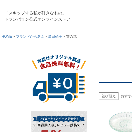
「スキップする私が好きなもの」
トランパラン公式オンラインストア
HOME
ブランドから選ぶ
廣田硝子
雪の花
並び替え
おすす