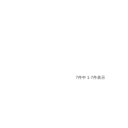
7
件中
1
-
7
件表示