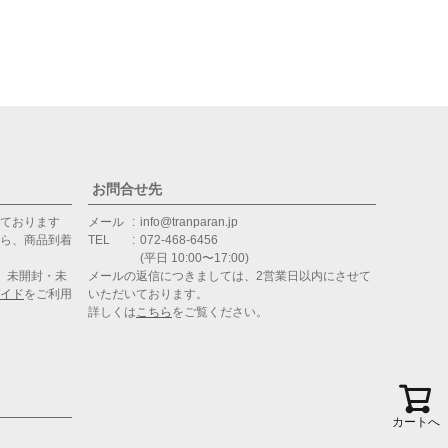
お問合せ先
ております
メール
info@tranparan.jp
ら、商品到着
TEL
072-468-6456
(平日 10:00〜17:00)
、未開封・未
メールの返信につきましては、2営業日以内にさせて
イド
をご利用
いただいております。
詳しくは
こちら
をご覧ください。
カートへ