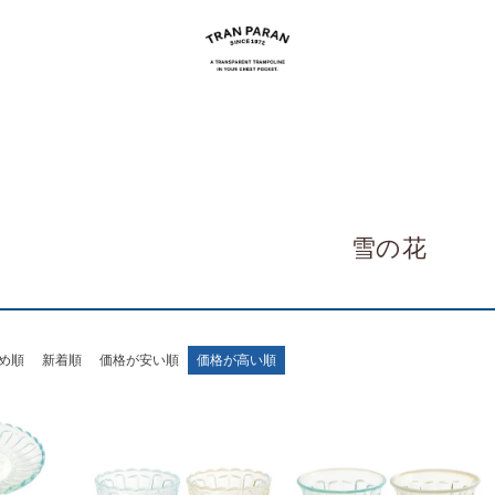
雪の花
め順
新着順
価格が安い順
価格が高い順