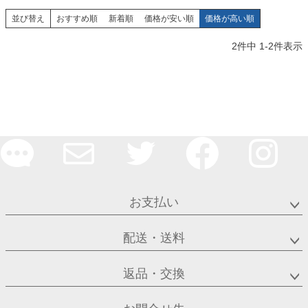
並び替え
おすすめ順
新着順
価格が安い順
価格が高い順
2
件中
1
-
2
件表示
お支払い
配送・送料
返品・交換