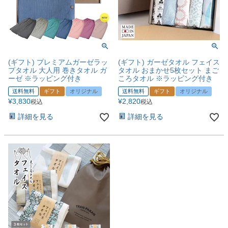
(ギフト) プレミアムガーゼラッ
(ギフト) ガーゼタオル フェイス
プタオル 大人用 巻きタオル ガ
タオル おまかせ5枚セット まご
ーゼ ※ラッピング付き
ころタオル ※ラッピング付き
送料無料
ギフト
オリジナル
送料無料
ギフト
オリジナル
¥
3,830
¥
2,820
税込
税込
詳細を見る
詳細を見る