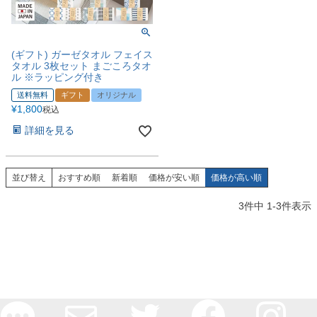
(ギフト) ガーゼタオル フェイス
タオル 3枚セット まごころタオ
ル ※ラッピング付き
送料無料
ギフト
オリジナル
¥
1,800
税込
詳細を見る
並び替え
おすすめ順
新着順
価格が安い順
価格が高い順
3
件中
1
-
3
件表示