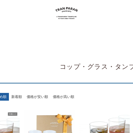
コップ・グラス・タン
め順
新着順
価格が安い順
価格が高い順