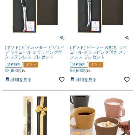
(ギフト) ピザカッター ピザナイ
(ギフト) ピーラー 皮むき ライ
フ ライヨール ※ラッピング付
ヨール ※ラッピング付き ステ
き ステンレス プレゼント
ンレス プレゼント
送料無料
ギフト
送料無料
ギフト
¥
3,600
¥
3,500
税込
税込
詳細を見る
詳細を見る