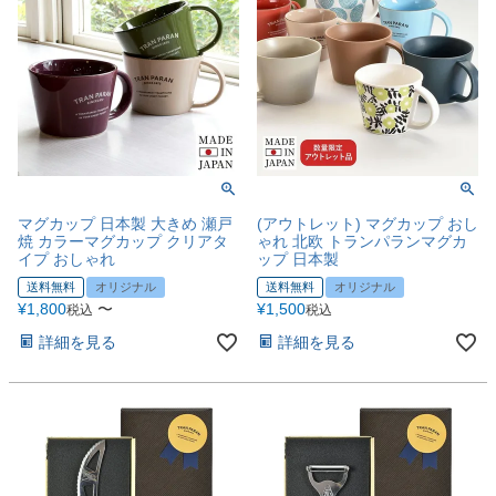
マグカップ 日本製 大きめ 瀬戸
(アウトレット) マグカップ おし
焼 カラーマグカップ クリアタ
ゃれ 北欧 トランパランマグカ
イプ おしゃれ
ップ 日本製
送料無料
オリジナル
送料無料
オリジナル
¥
1,800
〜
¥
1,500
税込
税込
詳細を見る
詳細を見る