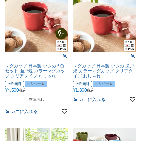
マグカップ 日本製 小さめ 6色
マグカップ 日本製 小さめ 瀬戸
セット 瀬戸焼 カラーマグカッ
焼 カラーマグカップ クリアタ
プ クリアタイプ おしゃれ
イプ おしゃれ
送料無料
オリジナル
送料無料
オリジナル
¥
4,500
¥
1,300
税込
税込
カゴに入れる
在庫切れ
カゴに入れる