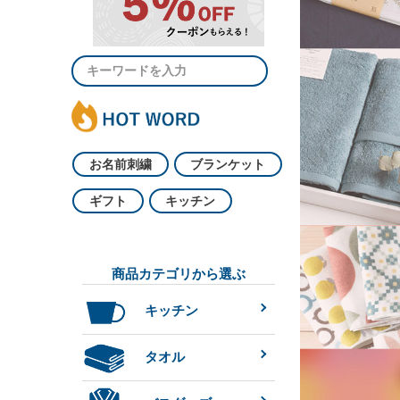
お名前刺繍
ブランケット
ギフト
キッチン
商品カテゴリから選ぶ
キッチン
タオル