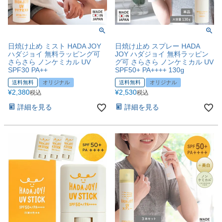
日焼け止め ミスト HADA JOY
日焼け止め スプレー HADA
ハダジョイ 無料ラッピング可
JOY ハダジョイ 無料ラッピン
さらさら ノンケミカル UV
グ可 さらさら ノンケミカル UV
SPF30 PA++
SPF50+ PA++++ 130g
送料無料
オリジナル
送料無料
オリジナル
¥
2,380
¥
2,530
税込
税込
詳細を見る
詳細を見る