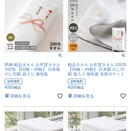
即納 粗品タオル お年賀タオル
粗品タオル お年賀タオル 200匁
200匁 【50枚～99枚】 日本製
【50枚～99枚】 日本製 のし印
のし印刷 袋入り 個包装
刷 袋入り 個包装 名刺ポケット
送料無料
送料無料
¥
265
¥
265
税込
税込
詳細を見る
詳細を見る