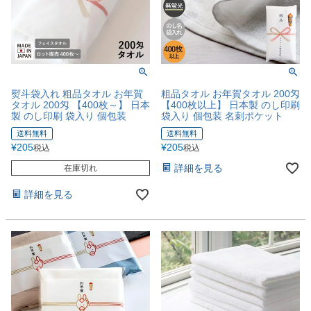
熨斗袋入れ 粗品タオル お年賀
粗品タオル お年賀タオル 200匁
タオル 200匁 【400枚～】 日本
【400枚以上】 日本製 のし印刷
製 のし印刷 袋入り 個包装
袋入り 個包装 名刺ポケット
送料無料
送料無料
¥
205
¥
205
税込
税込
詳細を見る
在庫切れ
詳細を見る