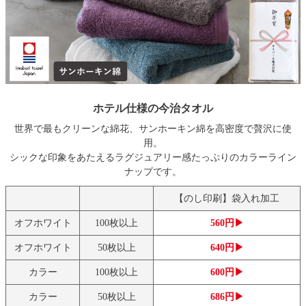
ホテル仕様の今治タオル
世界で最もクリーンな綿花、サンホーキン綿を高密度で贅沢に使
用。
シックな印象をあたえるラグジュアリー感たっぷりのカラーライン
ナップです。
【のし印刷】袋入れ加工
オフホワイト
100枚以上
560円▶
オフホワイト
50枚以上
640円▶
カラー
100枚以上
600円▶
カラー
50枚以上
686円▶