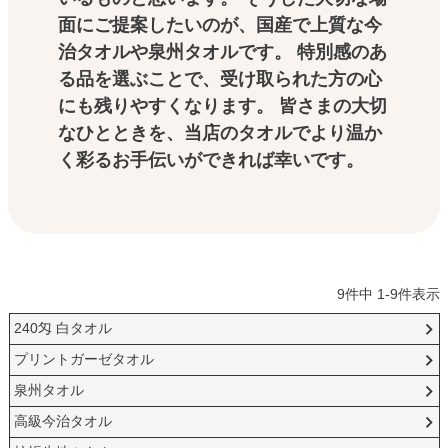
面にご提案したいのが、国産で上質な今
治タオルや泉州タオルです。 特別感のあ
る品を選ぶことで、受け取られた方の心
にも残りやすくなります。 皆さまの大切
なひとときを、当店のタオルでより温か
く彩るお手伝いができれば幸いです。
9
件中
1
-
9
件表示
240匁 白タオル
プリントガーゼタオル
泉州タオル
高級今治タオル