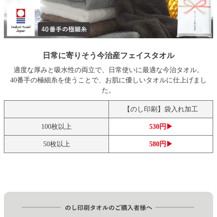
日常に寄りそう今治産フェイスタオル
適度な厚みと吸水性の両立で、日常使いに最適な今治タオル。
40番手の極細糸を使うことで、お肌に優しいタオルに仕上げまし
た。
【のし印刷】袋入れ加工
100枚以上
530円▶
50枚以上
580円▶