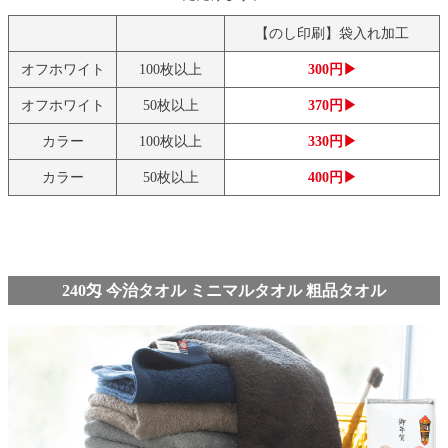
【のし印刷】袋入れ加工
オフホワイト
100枚以上
300円▶
オフホワイト
50枚以上
370円▶
カラー
100枚以上
330円▶
カラー
50枚以上
400円▶
240匁 今治タオル ミニマルタオル 粗品タオル