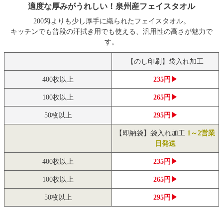
適度な厚みがうれしい！泉州産フェイスタオル
200匁よりも少し厚手に織られたフェイスタオル。
キッチンでも普段の汗拭き用でも使える、汎用性の高さが魅力で
す。
【のし印刷】袋入れ加工
400枚以上
235円▶
100枚以上
265円▶
50枚以上
295円▶
【即納袋】袋入れ加工
1～2営業
日発送
400枚以上
235円▶
100枚以上
265円▶
50枚以上
295円▶