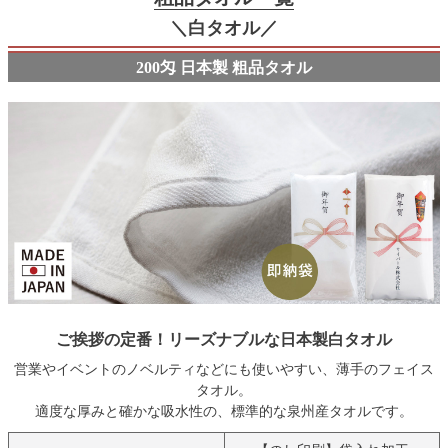
＼白タオル／
200匁 日本製 粗品タオル
ご挨拶の定番！リーズナブルな日本製白タオル
営業やイベントのノベルティなどにも使いやすい、薄手のフェイス
タオル。
適度な厚みと確かな吸水性の、標準的な泉州産タオルです。