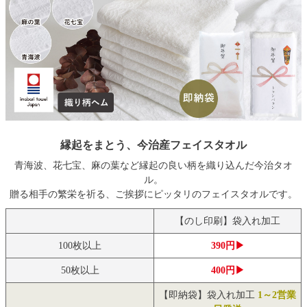
縁起をまとう、今治産フェイスタオル
青海波、花七宝、麻の葉など縁起の良い柄を織り込んだ今治タオ
ル。
贈る相手の繁栄を祈る、ご挨拶にピッタリのフェイスタオルです。
【のし印刷】袋入れ加工
100枚以上
390円▶
50枚以上
400円▶
【即納袋】袋入れ加工
1～2営業