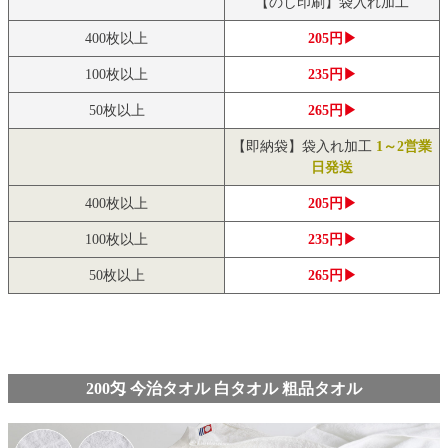
【のし印刷】袋入れ加工
400枚以上
205円▶
100枚以上
235円▶
50枚以上
265円▶
【即納袋】袋入れ加工
1～2営業
日発送
400枚以上
205円▶
100枚以上
235円▶
50枚以上
265円▶
200匁 今治タオル 白タオル 粗品タオル