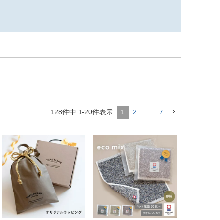
128
件中
1
-
20
件表示
1
2
…
7