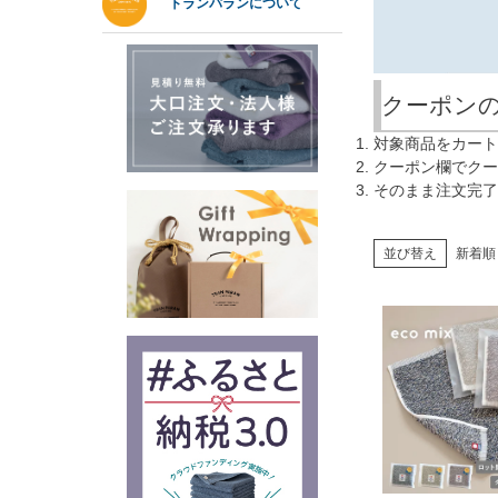
トランパランについて
クーポン
対象商品をカート
クーポン欄でクー
そのまま注文完了
並び替え
新着順