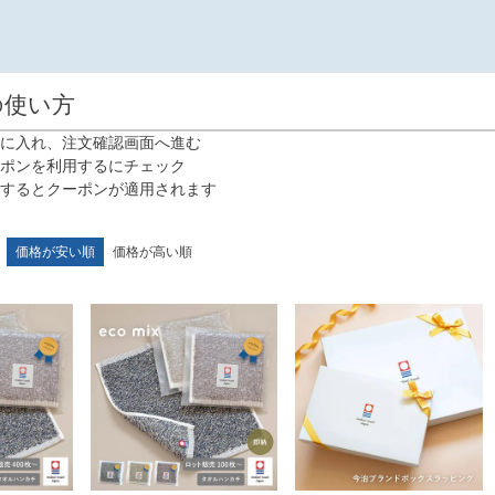
の使い方
に入れ、注文確認画面へ進む
ポンを利用するにチェック
するとクーポンが適用されます
価格が安い順
価格が高い順