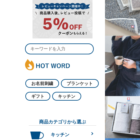
お名前刺繍
ブランケット
ギフト
キッチン
商品カテゴリから選ぶ
キッチン