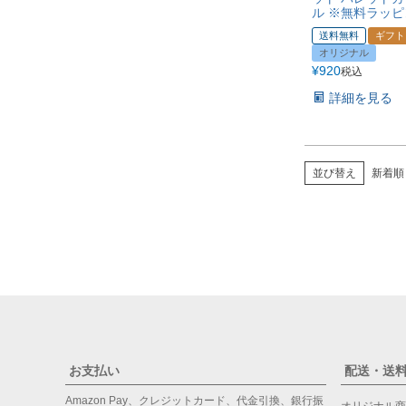
ル ※無料ラッ
送料無料
ギフト
オリジナル
¥
920
税込
詳細を見る
並び替え
新着順
お支払い
配送・送
Amazon Pay、クレジットカード、代金引換、銀行振