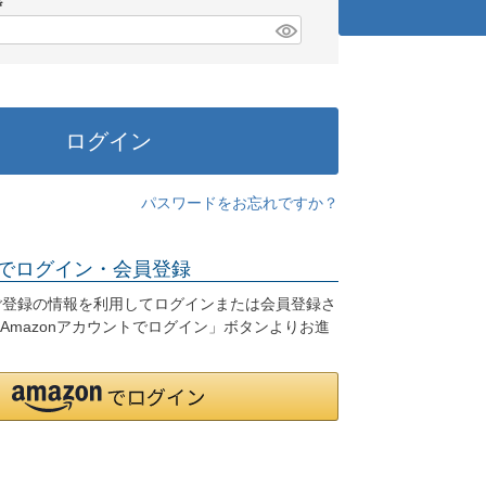
)
(
必
須
)
ログイン
パスワードをお忘れですか？
でログイン・会員登録
.jpにご登録の情報を利用してログインまたは会員登録さ
Amazonアカウントでログイン」ボタンよりお進