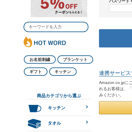
パスワード
お名前刺繍
ブランケット
ギフト
キッチン
連携サービス
Amazon.co
れるお客様は、「
みください。
商品カテゴリから選ぶ
キッチン
タオル