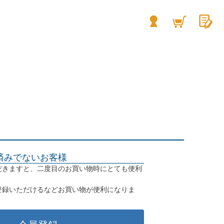
済みでないお客様
だきますと、二度目のお買い物時にとても便利
登録いただけるなどお買い物が便利になりま