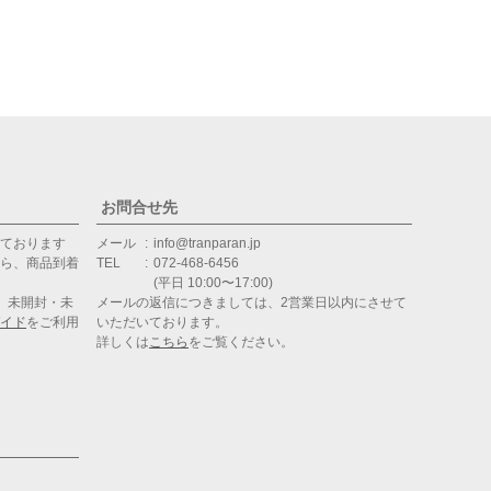
お問合せ先
ております
メール
info@tranparan.jp
ら、商品到着
TEL
072-468-6456
(平日 10:00〜17:00)
、未開封・未
メールの返信につきましては、2営業日以内にさせて
イド
をご利用
いただいております。
詳しくは
こちら
をご覧ください。