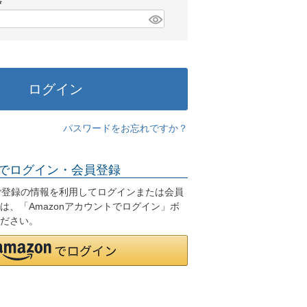
)
(
必
須
)
ログイン
パスワードをお忘れですか？
でログイン・会員登録
.jpにご登録の情報を利用してログインまたは会員
は、「Amazonアカウントでログイン」ボ
ださい。