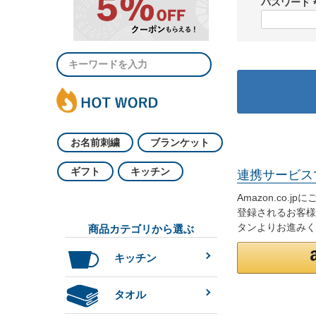
パスワード
お名前刺繍
ブランケット
ギフト
キッチン
連携サービス
Amazon.co
登録されるお客様
タンよりお進みく
商品カテゴリから選ぶ
キッチン
タオル