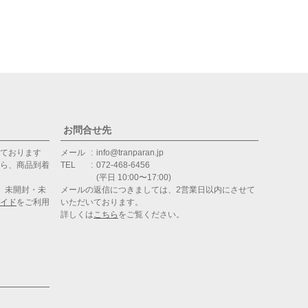
お問合せ先
ております
メール
info@tranparan.jp
ら、商品到着
TEL
072-468-6456
(平日 10:00〜17:00)
、未開封・未
メールの返信につきましては、2営業日以内にさせて
イド
をご利用
いただいております。
詳しくは
こちら
をご覧ください。