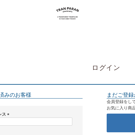
ログイン
済みのお客様
まだご登録
会員登録をし
お気に入り商
レス
(
必
須