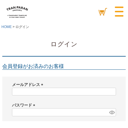
HOME
ログイン
ログイン
会員登録がお済みのお客様
メールアドレス
(
必
須
パスワード
)
(
必
須