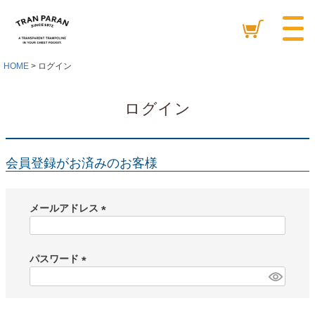
HOME
ログイン
ログイン
会員登録がお済みのお客様
メールアドレス
(
必
須
パスワード
)
(
必
須