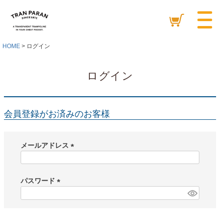
HOME
ログイン
ログイン
会員登録がお済みのお客様
メールアドレス
(
必
須
パスワード
)
(
必
須