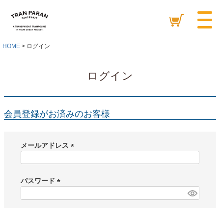
HOME
ログイン
ログイン
会員登録がお済みのお客様
メールアドレス
(
必
須
パスワード
)
(
必
須