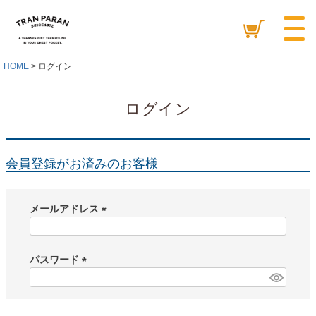
HOME
ログイン
ログイン
会員登録がお済みのお客様
メールアドレス
(
必
須
パスワード
)
(
必
須