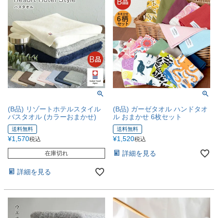
(B品) リゾートホテルスタイル
(B品) ガーゼタオル ハンドタオ
バスタオル (カラーおまかせ)
ル おまかせ 6枚セット
送料無料
送料無料
¥
1,570
¥
1,520
税込
税込
詳細を見る
在庫切れ
詳細を見る