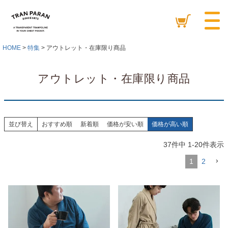
HOME
特集
アウトレット・在庫限り商品
アウトレット・在庫限り商品
並び替え
おすすめ順
新着順
価格が安い順
価格が高い順
37
件中
1
-
20
件表示
1
2