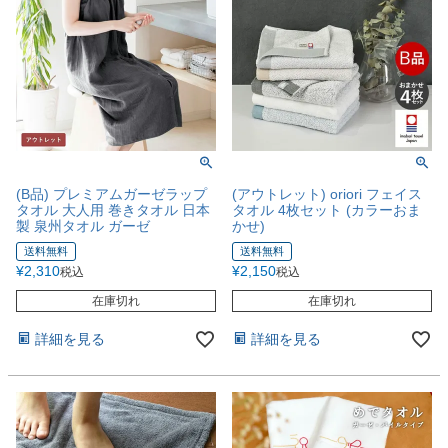
(B品) プレミアムガーゼラップ
(アウトレット) oriori フェイス
タオル 大人用 巻きタオル 日本
タオル 4枚セット (カラーおま
製 泉州タオル ガーゼ
かせ)
送料無料
送料無料
¥
2,310
¥
2,150
税込
税込
在庫切れ
在庫切れ
詳細を見る
詳細を見る