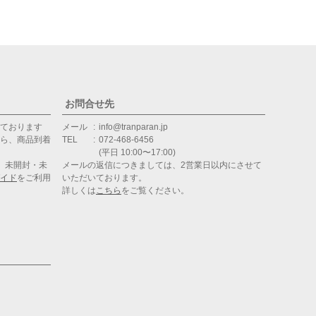
お問合せ先
ております
メール
info@tranparan.jp
ら、商品到着
TEL
072-468-6456
(平日 10:00〜17:00)
、未開封・未
メールの返信につきましては、2営業日以内にさせて
イド
をご利用
いただいております。
詳しくは
こちら
をご覧ください。