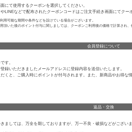
画面にて使用するクーポンを選択してください。
やLINEなどで配布されたクーポンコードはご注文手続き画面にてクー
利用可能な期間や条件などを設けている場合がございます。
用頂いた後のポイント付与に関しましては、クーポンご利用後の価格で計算され、
会員登録について
料です。
ご登録いただきましたメールアドレスに登録内容を送信いたします。
ただくと、ご購入時にポイントが付与されます。また、新商品やお得な
返品・交換
つきましては、万全を期しておりますが、万一不良・破損などがございま