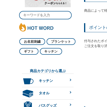
商品によって
ポイント
付与されたポ
お名前刺繍
ブランケット
ご注文を取り
ギフト
キッチン
商品カテゴリから選ぶ
キッチン
タオル
バスグッズ