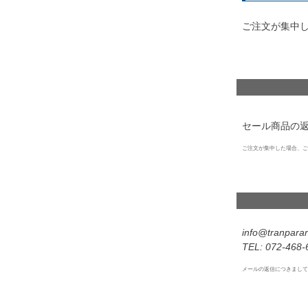
ご注文が集中
セール商品の
ご注文が集中した場合、ご
info@tranparan
072-468-
メールの返信につきまして