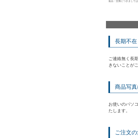
返品・交換につきましては
長期不在
ご連絡無く長
きないことが
商品写真
お使いのパソ
たします。
ご注文の