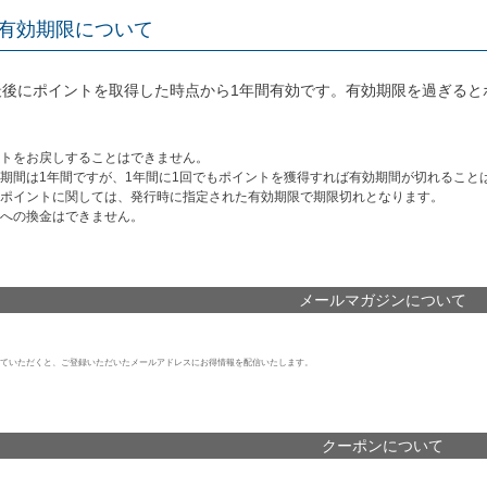
有効期限について
最後にポイントを取得した時点から1年間有効です。有効期限を過ぎると
トをお戻しすることはできません。
期間は1年間ですが、1年間に1回でもポイントを獲得すれば有効期間が切れること
ポイントに関しては、発行時に指定された有効期限で期限切れとなります。
への換金はできません。
メールマガジンについて
ていただくと、ご登録いただいたメールアドレスにお得情報を配信いたします。
クーポンについて