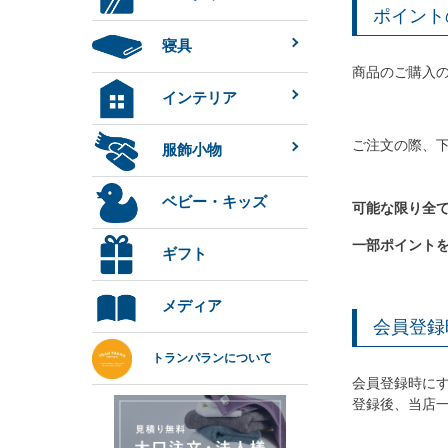
ポイント
寝具
商品のご購入の
インテリア
ご注文の際、
服飾小物
ベビー・キッズ
可能な限り全
一部ポイント
ギフト
メディア
会員登録
トランパランについて
会員登録時にす
登録後、当店