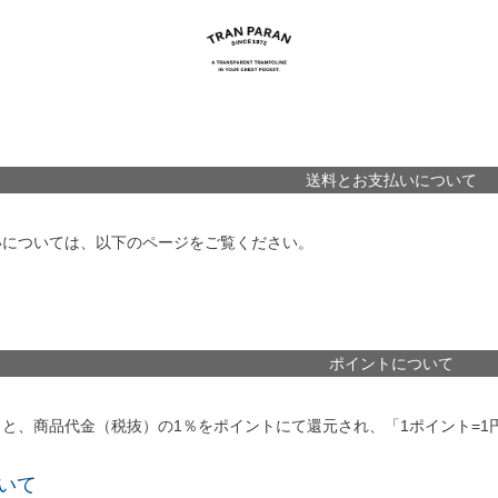
送料とお支払いについて
いについては、以下のページをご覧ください。
ポイントについて
と、商品代金（税抜）の1％をポイントにて還元され、「1ポイント=
いて