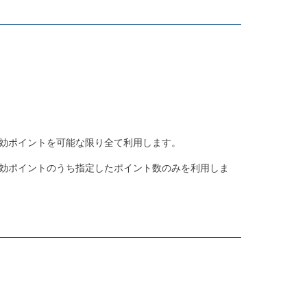
効ポイントを可能な限り全て利用します。
効ポイントのうち指定したポイント数のみを利用しま