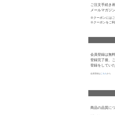
ご注文手続き
メールマガジン
クーポンにはご
クーポンをご利
会員登録は無
登録完了後、
登録をしてい
会員登録は
こちら
から
商品の品質に