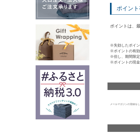
ポイント
ポイントは、
失効したポイン
ポイントの有効
但し、期間限定
ポイントの現金
メールマガジンの登録をし