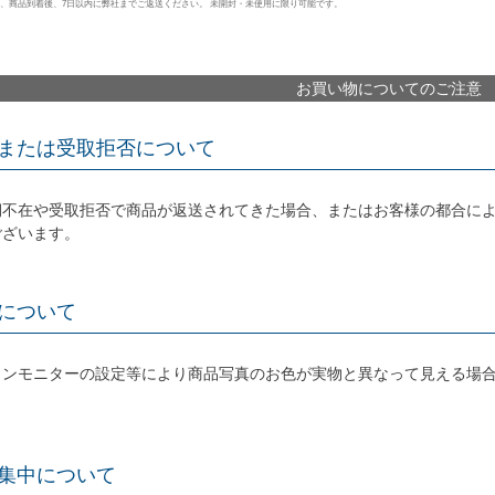
、商品到着後、7日以内に弊社までご返送ください。 未開封・未使用に限り可能です。
お買い物についてのご注意
または受取拒否について
期不在や受取拒否で商品が返送されてきた場合、またはお客様の都合に
ございます。
について
コンモニターの設定等により商品写真のお色が実物と異なって見える場
集中について