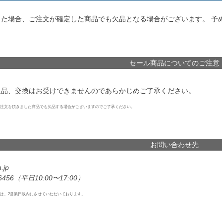
した場合、ご注文が確定した商品でも欠品となる場合がございます。 予
セール商品についてのご注意
返品、交換はお受けできませんのであらかじめご了承ください。
注文を頂きました商品でも欠品する場合がございますのでご了承ください。
お問い合わせ先
.jp
6456
（平日10:00〜17:00）
は、2営業日以内にさせていただいております。