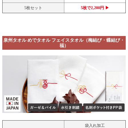
5枚セット
5枚で2,200円 ▶
泉州タオル めでタオル フェイスタオル（梅結び・蝶結び・
福）
袋入れ加工