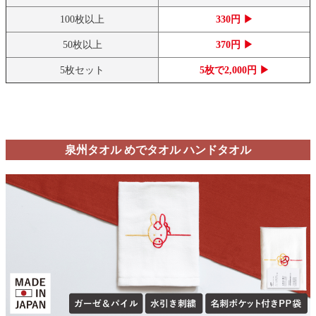
100枚以上
330円 ▶
50枚以上
370円 ▶
5枚セット
5枚で2,000円 ▶
泉州タオル めでタオル ハンドタオル