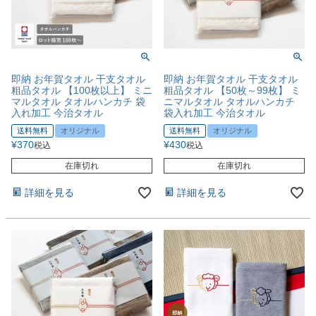
即納 お年賀タオル 干支タオル
即納 お年賀タオル 干支タオル
粗品タオル 【100枚以上】 ミニ
粗品タオル 【50枚～99枚】 ミ
マルタオル タオルハンカチ 袋
ニマルタオル タオルハンカチ
入れ加工 今治タオル
袋入れ加工 今治タオル
送料無料
オリジナル
送料無料
オリジナル
¥
370
¥
430
税込
税込
在庫切れ
在庫切れ
詳細を見る
詳細を見る