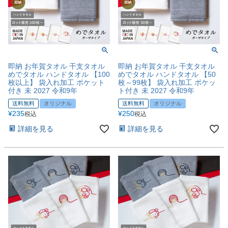
即納 お年賀タオル 干支タオル
即納 お年賀タオル 干支タオル
めでタオル ハンドタオル 【100
めでタオル ハンドタオル 【50
枚以上】 袋入れ加工 ポケット
枚～99枚】 袋入れ加工 ポケッ
付き 未 2027 令和9年
ト付き 未 2027 令和9年
送料無料
オリジナル
送料無料
オリジナル
¥
235
¥
250
税込
税込
詳細を見る
詳細を見る