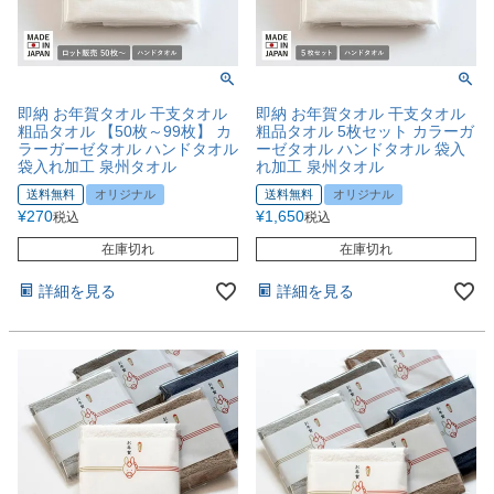
即納 お年賀タオル 干支タオル
即納 お年賀タオル 干支タオル
粗品タオル 【50枚～99枚】 カ
粗品タオル 5枚セット カラーガ
ラーガーゼタオル ハンドタオル
ーゼタオル ハンドタオル 袋入
袋入れ加工 泉州タオル
れ加工 泉州タオル
送料無料
オリジナル
送料無料
オリジナル
¥
270
¥
1,650
税込
税込
在庫切れ
在庫切れ
詳細を見る
詳細を見る