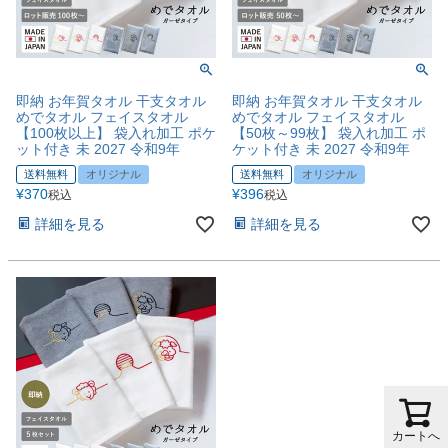
即納 お年賀タオル 干支タオル
即納 お年賀タオル 干支タオル
めでタオル フェイスタオル
めでタオル フェイスタオル
【100枚以上】 袋入れ加工 ポケ
【50枚～99枚】 袋入れ加工 ポ
ット付き 未 2027 令和9年
ケット付き 未 2027 令和9年
送料無料
オリジナル
送料無料
オリジナル
¥
370
¥
396
税込
税込
詳細を見る
詳細を見る
カートへ