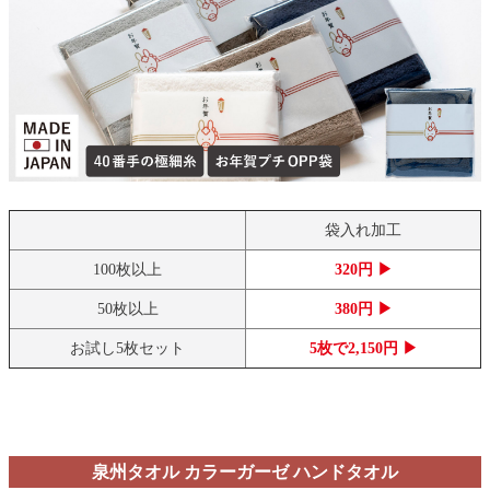
袋入れ加工
100枚以上
320円 ▶
50枚以上
380円 ▶
お試し5枚セット
5枚で2,150円 ▶
泉州タオル カラーガーゼ ハンドタオル