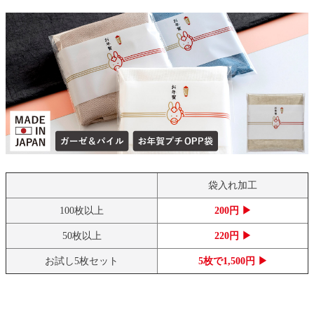
袋入れ加工
100枚以上
200円 ▶
50枚以上
220円 ▶
お試し5枚セット
5枚で1,500円 ▶