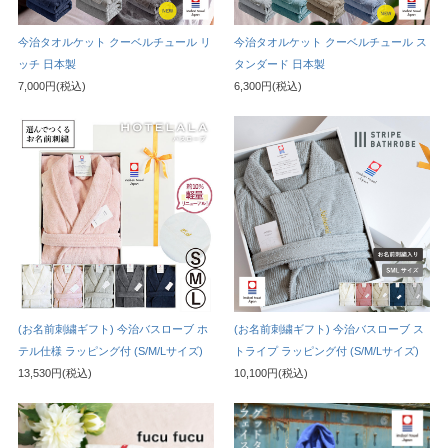
今治タオルケット クーベルチュール リ
今治タオルケット クーベルチュール ス
ッチ 日本製
タンダード 日本製
7,000円(税込)
6,300円(税込)
(お名前刺繍ギフト) 今治バスローブ ホ
(お名前刺繍ギフト) 今治バスローブ ス
テル仕様 ラッピング付 (S/M/Lサイズ)
トライプ ラッピング付 (S/M/Lサイズ)
13,530円(税込)
10,100円(税込)