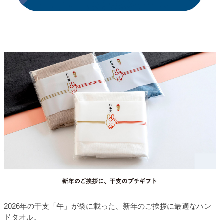
2026年の干支「午」が袋に載った、新年のご挨拶に最適なハン
ドタオル。