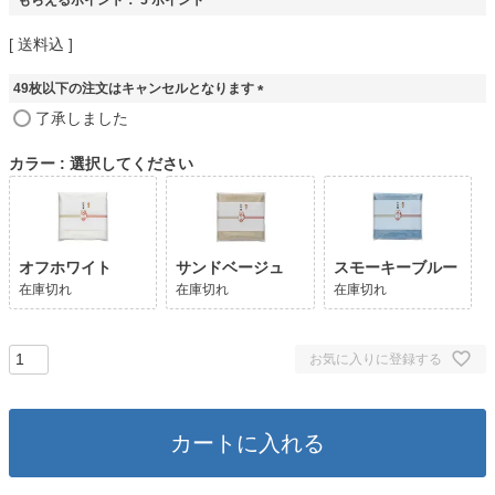
送料込
49枚以下の注文はキャンセルとなります
(
了承しました
必
須
カラー
選択してください
)
オフホワイト
サンドベージュ
スモーキーブルー
在庫切れ
在庫切れ
在庫切れ
お気に入りに登録する
カートに入れる