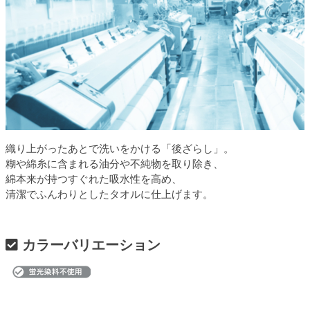
織り上がったあとで洗いをかける「後ざらし」。
糊や綿糸に含まれる油分や不純物を取り除き、
綿本来が持つすぐれた吸水性を高め、
清潔でふんわりとしたタオルに仕上げます。
カラーバリエーション