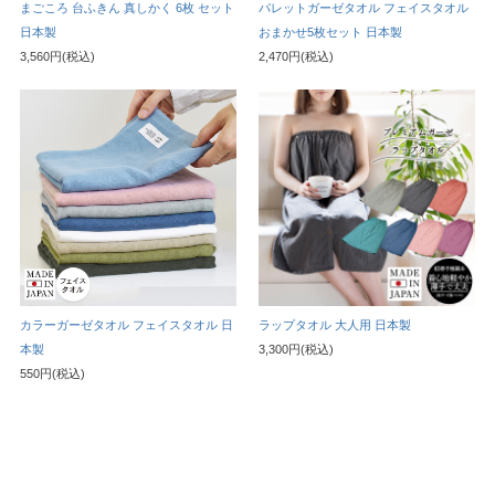
まごころ 台ふきん 真しかく 6枚 セット
パレットガーゼタオル フェイスタオル
日本製
おまかせ5枚セット 日本製
3,560円(税込)
2,470円(税込)
カラーガーゼタオル フェイスタオル 日
ラップタオル 大人用 日本製
本製
3,300円(税込)
550円(税込)