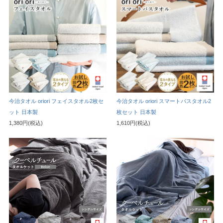
今治タオル oriori フェイスタオル2枚セ
今治タオル oriori スマートバスタオル2
ット 日本製
枚セット 日本製
1,380円(税込)
1,610円(税込)