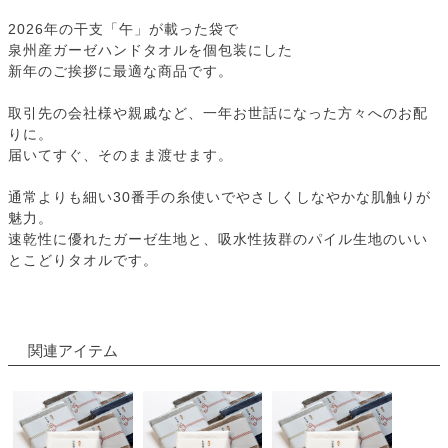
2026年の干支「午」が載った袋で
泉州産ガーゼハンドタオルを個包装にした
新年のご挨拶に最適な商品です。
取引先の会社様や親戚など、一年お世話になった方々へのお配
りに。
届いてすぐ、そのまま渡せます。
通常よりも細い30番手の糸使いでやさしくしなやかな肌触りが
魅力。
速乾性に優れたガーゼ生地と、吸水性抜群のパイル生地のいい
とこどりタオルです。
関連アイテム