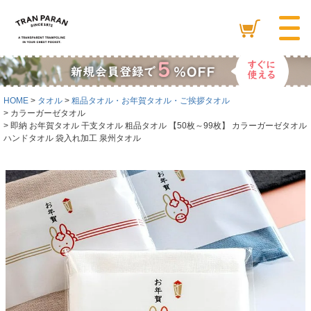
HOME
タオル
粗品タオル・お年賀タオル・ご挨拶タオル
カラーガーゼタオル
即納 お年賀タオル 干支タオル 粗品タオル 【50枚～99枚】 カラーガーゼタオル
ハンドタオル 袋入れ加工 泉州タオル