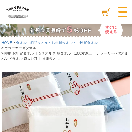
HOME
タオル
粗品タオル・お年賀タオル・ご挨拶タオル
カラーガーゼタオル
即納 お年賀タオル 干支タオル 粗品タオル 【100枚以上】 カラーガーゼタオル
ハンドタオル 袋入れ加工 泉州タオル