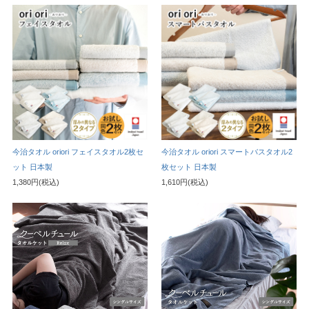
今治タオル oriori フェイスタオル2枚セ
今治タオル oriori スマートバスタオル2
ット 日本製
枚セット 日本製
1,380円(税込)
1,610円(税込)