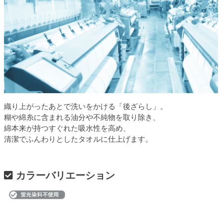
織り上がったあとで洗いをかける「後ざらし」。
糊や綿糸に含まれる油分や不純物を取り除き、
綿本来が持つすぐれた吸水性を高め、
清潔でふんわりとしたタオルに仕上げます。
カラーバリエーション