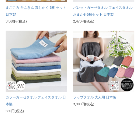
まごころ 台ふきん 真しかく 6枚 セット
パレットガーゼタオル フェイスタオル
日本製
おまかせ5枚セット 日本製
3,560円(税込)
2,470円(税込)
カラーガーゼタオル フェイスタオル 日
ラップタオル 大人用 日本製
本製
3,300円(税込)
550円(税込)