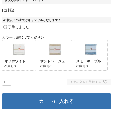
送料込
49枚以下の注文はキャンセルとなります
(
了承しました
必
須
カラー
選択してください
)
オフホワイト
サンドベージュ
スモーキーブルー
在庫切れ
在庫切れ
在庫切れ
お気に入りに登録する
カートに入れる