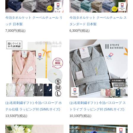
今治タオルケット クーベルチュール リ
今治タオルケット クーベルチュール ス
ッチ 日本製
タンダード 日本製
7,000円(税込)
6,300円(税込)
(お名前刺繍ギフト) 今治バスローブ ホ
(お名前刺繍ギフト) 今治バスローブ ス
テル仕様 ラッピング付 (S/M/Lサイズ)
トライプ ラッピング付 (S/M/Lサイズ)
13,530円(税込)
10,100円(税込)