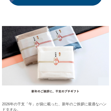
2026年の干支「午」が袋に載った、新年のご挨拶に最適なハン
ドタオル。