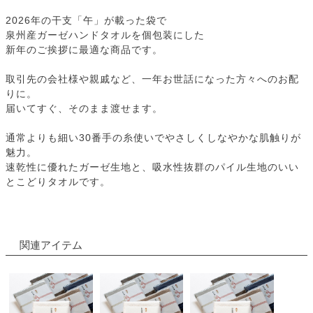
2026年の干支「午」が載った袋で
泉州産ガーゼハンドタオルを個包装にした
新年のご挨拶に最適な商品です。
取引先の会社様や親戚など、一年お世話になった方々へのお配
りに。
届いてすぐ、そのまま渡せます。
通常よりも細い30番手の糸使いでやさしくしなやかな肌触りが
魅力。
速乾性に優れたガーゼ生地と、吸水性抜群のパイル生地のいい
とこどりタオルです。
関連アイテム