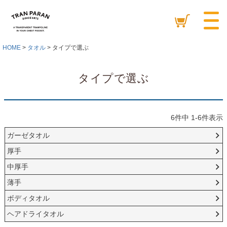
HOME
タオル
タイプで選ぶ
タイプで選ぶ
6
件中
1
-
6
件表示
ガーゼタオル
厚手
中厚手
薄手
ボディタオル
ヘアドライタオル