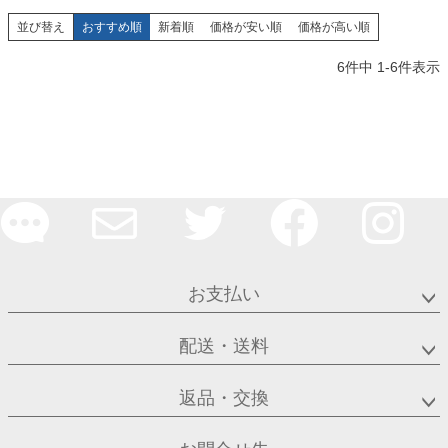
並び替え
おすすめ順
新着順
価格が安い順
価格が高い順
6
件中
1
-
6
件表示
お支払い
配送・送料
返品・交換