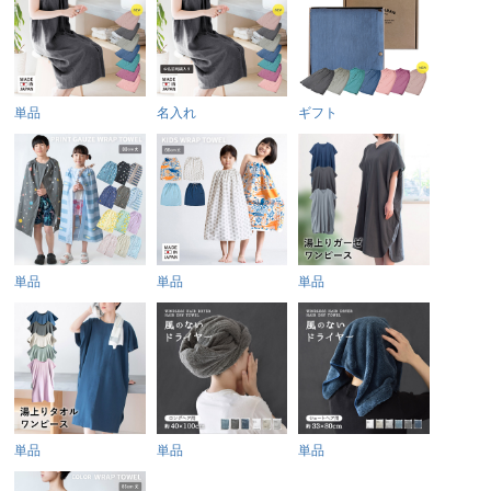
単品
名入れ
ギフト
単品
単品
単品
単品
単品
単品