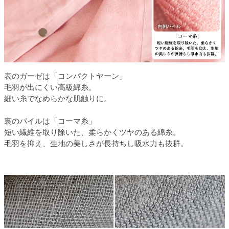
表のガーゼは「コンパクトヤーン」
毛羽が出にくい高級綿糸。
細い糸でなめらかな肌触りに。
裏のパイルは「コーマ糸」
短い繊維を取り除いた、柔らかくツヤのある綿糸。
毛羽を抑え、生地の美しさが長持ちし吸水力も抜群。