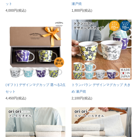
ット
瀬戸焼
4,000円(税込)
1,800円(税込)
(ギフト) デザインマグカップ 選べる2点
トランパラン デザインマグカップ 大き
セット
め 瀬戸焼
4,450円(税込)
2,100円(税込)