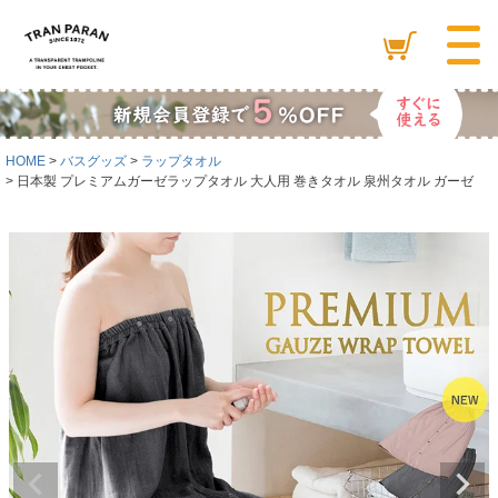
HOME
バスグッズ
ラップタオル
日本製 プレミアムガーゼラップタオル 大人用 巻きタオル 泉州タオル ガーゼ