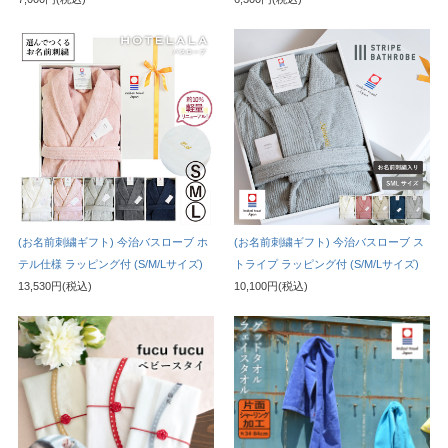
(お名前刺繍ギフト) 今治バスローブ ホ
(お名前刺繍ギフト) 今治バスローブ ス
テル仕様 ラッピング付 (S/M/Lサイズ)
トライプ ラッピング付 (S/M/Lサイズ)
13,530円(税込)
10,100円(税込)