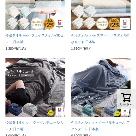
今治タオル oriori フェイスタオル2枚セ
今治タオル oriori スマートバスタオル2
ット 日本製
枚セット 日本製
1,380円(税込)
1,610円(税込)
カートへ
今治タオルケット クーベルチュール リ
今治タオルケット クーベルチュール ス
ッチ 日本製
タンダード 日本製
7,000円(税込)
6,300円(税込)