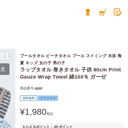
プールタオル ビーチタオル プール スイミング 水泳 海
夏 キッズ 女の子 男の子
ラップタオル 巻きタオル 子供 80cm Print
Gauze Wrap Towel 綿100％ ガーゼ
商品番号
pgwt
送料無料
オリジナル
¥
1,980
税込
もらえるポイント：
40
ポイント