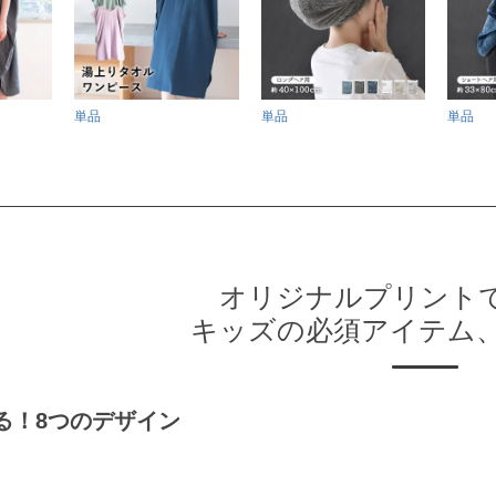
単品
単品
単品
オリジナルプリント
キッズの必須アイテム
る！8つのデザイン