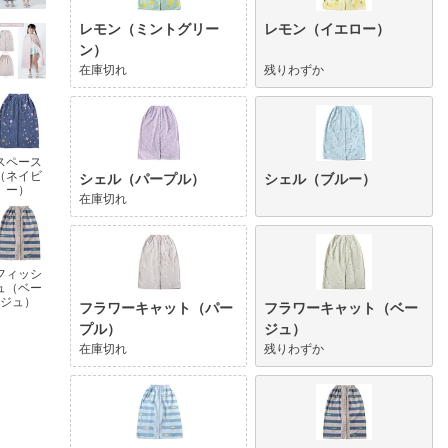
レモン（ミントグリー
レモン（イエロー）
ン）
在庫切れ
残りわずか
スペース
（ネイビ
シェル（パープル）
シェル（ブルー）
ー）
在庫切れ
フィッシ
ュ（ベー
ジュ）
フラワーキャット（パー
フラワーキャット（ベー
プル）
ジュ）
在庫切れ
残りわずか