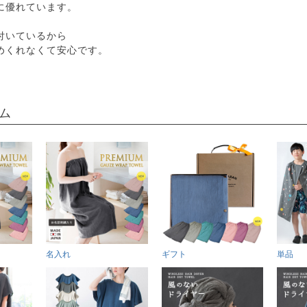
に優れています。
付いているから
めくれなくて安心です。
ム
名入れ
ギフト
単品