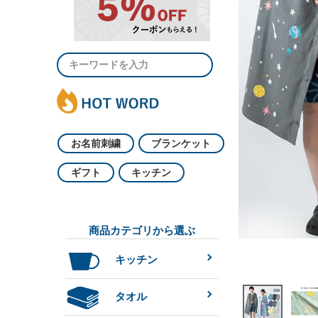
お名前刺繍
ブランケット
ギフト
キッチン
商品カテゴリから選ぶ
キッチン
タオル