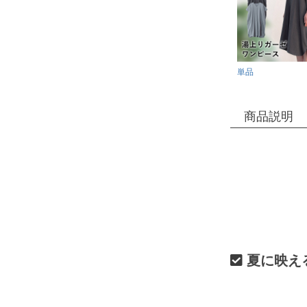
単品
商品説明
夏に映え