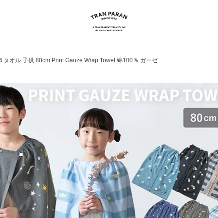
ル 子供 80cm Print Gauze Wrap Towel 綿100％ ガーゼ