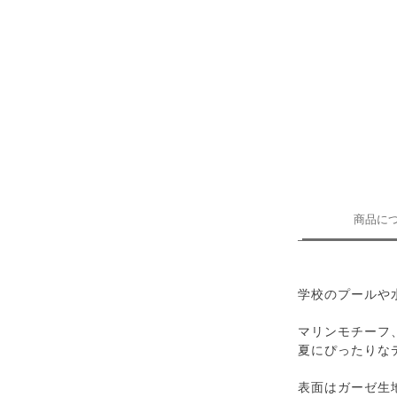
商品に
学校のプールや
マリンモチーフ
夏にぴったりな
表面はガーゼ生