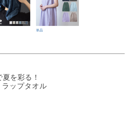
単品
で夏を彩る！
、ラップタオル