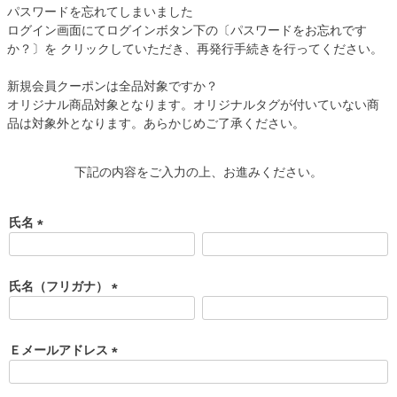
パスワードを忘れてしまいました
ログイン画面にてログインボタン下の〔パスワードをお忘れです
か？〕を クリックしていただき、再発行手続きを行ってください。
新規会員クーポンは全品対象ですか？
オリジナル商品対象となります。オリジナルタグが付いていない商
品は対象外となります。あらかじめご了承ください。
下記の内容をご入力の上、お進みください。
氏名
(
必
須
氏名（フリガナ）
)
(
必
須
Ｅメールアドレス
)
(
必