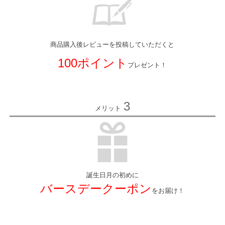
商品購入後レビューを投稿していただくと
100ポイント
プレゼント！
3
メリット
誕生日月の初めに
バースデークーポン
をお届け！