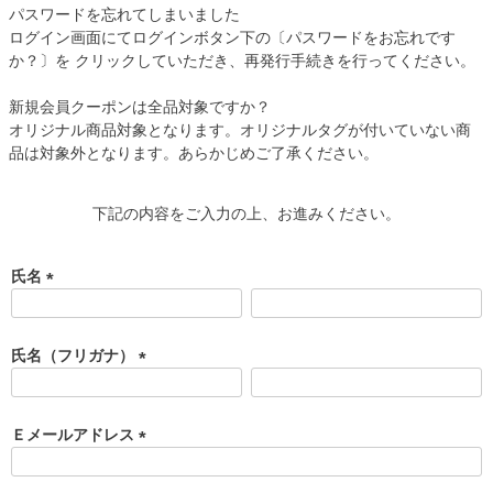
パスワードを忘れてしまいました
ログイン画面にてログインボタン下の〔パスワードをお忘れです
か？〕を クリックしていただき、再発行手続きを行ってください。
新規会員クーポンは全品対象ですか？
オリジナル商品対象となります。オリジナルタグが付いていない商
品は対象外となります。あらかじめご了承ください。
下記の内容をご入力の上、お進みください。
氏名
(
必
須
氏名（フリガナ）
)
(
必
須
Ｅメールアドレス
)
(
必