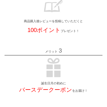
商品購入後レビューを投稿していただくと
100ポイント
プレゼント！
3
メリット
誕生日月の初めに
バースデークーポン
をお届け！