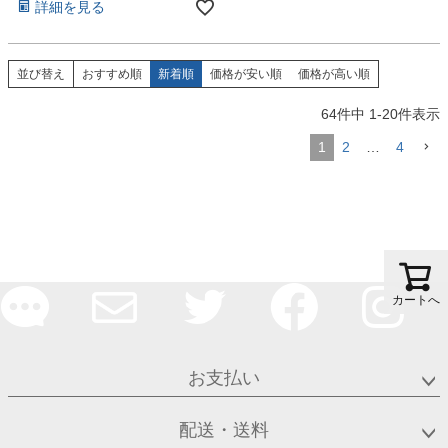
詳細を見る
並び替え
おすすめ順
新着順
価格が安い順
価格が高い順
64
件中
1
-
20
件表示
1
2
…
4
カートへ
お支払い
配送・送料