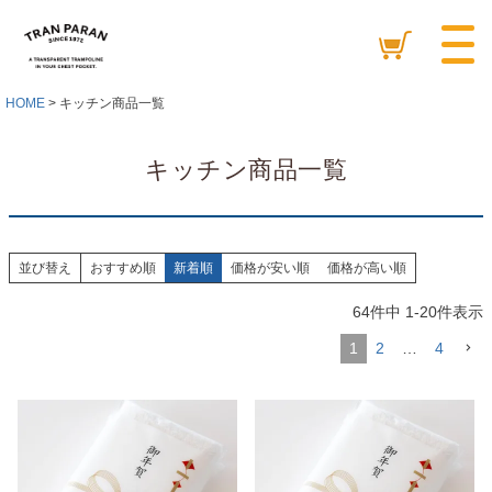
HOME
キッチン商品一覧
キッチン商品一覧
並び替え
おすすめ順
新着順
価格が安い順
価格が高い順
64
件中
1
-
20
件表示
1
2
…
4