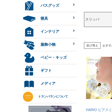
バスグッズ
寝具
スリッパ
インテリア
服飾小物
並び替え
おすす
ベビー・キッズ
ギフト
メディア
トランパランについて
HARIO ピアス 