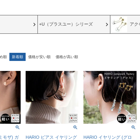
+U（プラスユー）シリーズ
アク
め順
新着順
価格が安い順
価格が高い順
(ミモザ) ガ
HARIO ピアス イヤリング
HARIO イヤリング (グロ