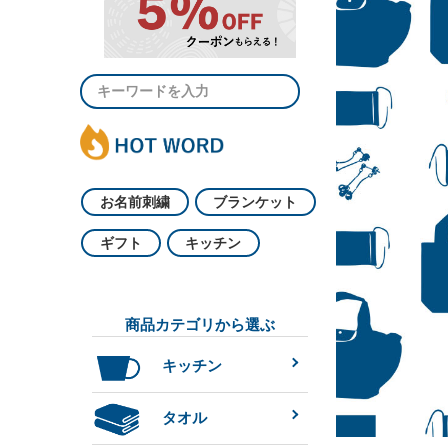
お名前刺繍
ブランケット
ギフト
キッチン
商品カテゴリから選ぶ
キッチン
タオル