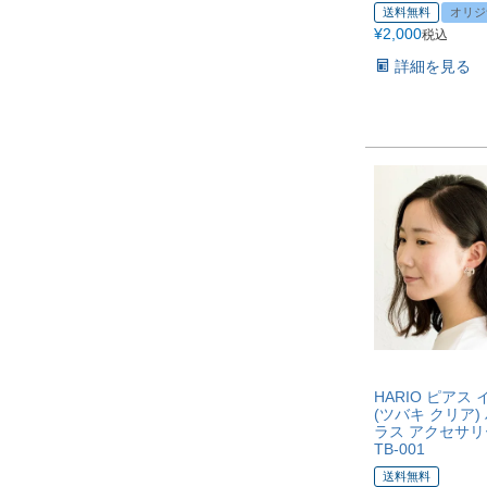
送料無料
オリジ
¥
2,000
税込
詳細を見る
HARIO ピアス
(ツバキ クリア)
ラス アクセサリー
TB-001
送料無料