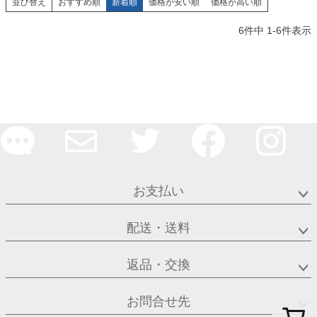
並び替え
おすすめ順
新着順
価格が安い順
価格が高い順
6
件中
1
-
6
件表示
お支払い
配送・送料
返品・交換
お問合せ先