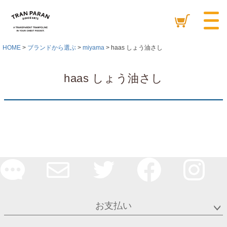
HOME
ブランドから選ぶ
miyama
haas しょう油さし
haas しょう油さし
お支払い