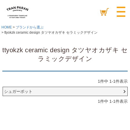
HOME
ブランドから選ぶ
ttyokzk ceramic design タツヤオカザキ セラミックデザイン
ttyokzk ceramic design タツヤオカザキ セ
ラミックデザイン
1
件中
1
-
1
件表示
シュガーポット
1
件中
1
-
1
件表示