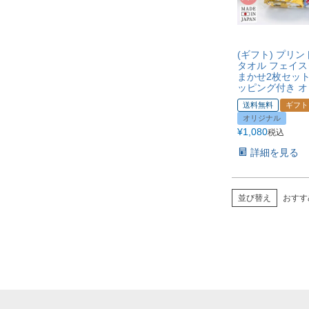
(ギフト) プリン
タオル フェイス
まかせ2枚セット
ッピング付き 
送料無料
ギフト
オリジナル
¥
1,080
税込
詳細を見る
並び替え
おすす