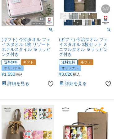
(ギフト) 今治タオル フェ
(ギフト) 今治タオル フェ
イスタオル 1枚 リゾート
イスタオル 3枚セット ミ
ホテルスタイル ※ラッピ
ニマルタオル ※ラッピン
ング付き
グ付き
送料無料
ギフト
送料無料
ギフト
オリジナル
オリジナル
¥
1,550
¥
3,020
税込
税込
詳細を見る
詳細を見る