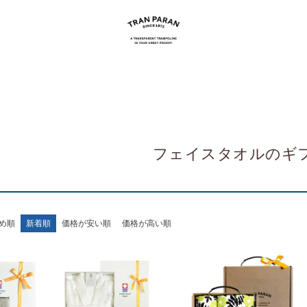
フェイスタオルのギ
め順
新着順
価格が安い順
価格が高い順