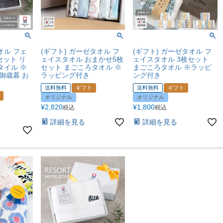
オル フェ
(ギフト) ガーゼタオル フ
(ギフト) ガーゼタオル フ
セット リ
ェイスタオル おまかせ5枚
ェイスタオル 3枚セット
タイル ※
セット まごころタオル ※
まごころタオル ※ラッピ
御歳暮 お
ラッピング付き
ング付き
送料無料
ギフト
送料無料
ギフト
オリジナル
オリジナル
¥
2,820
¥
1,800
税込
税込
詳細を見る
詳細を見る