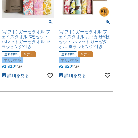
(ギフト) ガーゼタオル フ
(ギフト) ガーゼタオル フ
ェイスタオル 3枚セット
ェイスタオル おまかせ5枚
パレットガーゼタオル ※
セット パレットガーゼタ
ラッピング付き
オル ※ラッピング付き
送料無料
ギフト
送料無料
ギフト
オリジナル
オリジナル
¥
1,910
¥
2,820
税込
税込
詳細を見る
詳細を見る