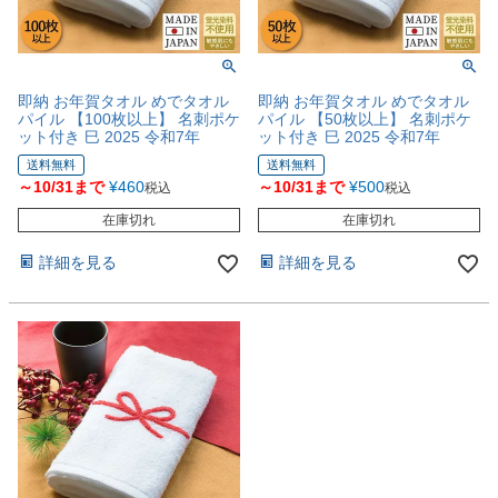
即納 お年賀タオル めでタオル
即納 お年賀タオル めでタオル
パイル 【100枚以上】 名刺ポケ
パイル 【50枚以上】 名刺ポケ
ット付き 巳 2025 令和7年
ット付き 巳 2025 令和7年
送料無料
送料無料
～10/31まで
¥
460
～10/31まで
¥
500
税込
税込
在庫切れ
在庫切れ
詳細を見る
詳細を見る