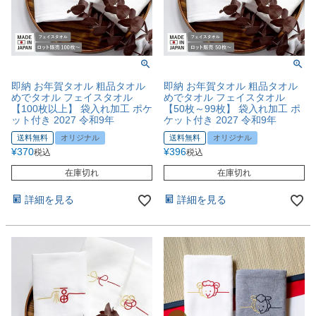
即納 お年賀タオル 粗品タオル
即納 お年賀タオル 粗品タオル
めでタオル フェイスタオル
めでタオル フェイスタオル
【100枚以上】 袋入れ加工 ポケ
【50枚～99枚】 袋入れ加工 ポ
ット付き 2027 令和9年
ケット付き 2027 令和9年
送料無料
オリジナル
送料無料
オリジナル
¥
370
¥
396
税込
税込
在庫切れ
在庫切れ
詳細を見る
詳細を見る