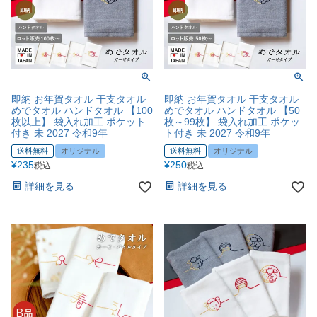
即納 お年賀タオル 干支タオル
即納 お年賀タオル 干支タオル
めでタオル ハンドタオル 【100
めでタオル ハンドタオル 【50
枚以上】 袋入れ加工 ポケット
枚～99枚】 袋入れ加工 ポケッ
付き 未 2027 令和9年
ト付き 未 2027 令和9年
送料無料
オリジナル
送料無料
オリジナル
¥
235
¥
250
税込
税込
詳細を見る
詳細を見る