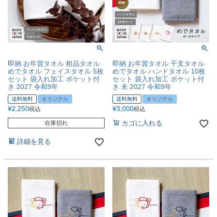
即納 お年賀タオル 粗品タオル
即納 お年賀タオル 干支タオル
めでタオル フェイスタオル 5枚
めでタオル ハンドタオル 10枚
セット 袋入れ加工 ポケット付
セット 袋入れ加工 ポケット付
き 2027 令和9年
き 未 2027 令和9年
送料無料
オリジナル
送料無料
オリジナル
¥
2,250
¥
3,000
税込
税込
カゴに入れる
在庫切れ
詳細を見る