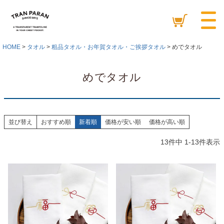
HOME
タオル
粗品タオル・お年賀タオル・ご挨拶タオル
めでタオル
めでタオル
並び替え
おすすめ順
新着順
価格が安い順
価格が高い順
13
件中
1
-
13
件表示