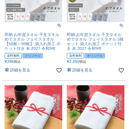
即納 お年賀タオル 干支タオル
即納 お年賀タオル 干支タオル
めでタオル フェイスタオル
めでタオル フェイスタオル 5枚
【50枚～99枚】 袋入れ加工 ポ
セット 袋入れ加工 ポケット付
ケット付き 未 2027 令和9年
き 未 2027 令和9年
送料無料
オリジナル
送料無料
オリジナル
¥
396
¥
2,250
税込
税込
詳細を見る
詳細を見る