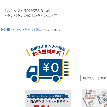
「スキップする私が好きなもの」
トランパラン公式オンラインストア
HOME
タオル
サイズで選ぶ
ハンドタオル
並び替え
おすす