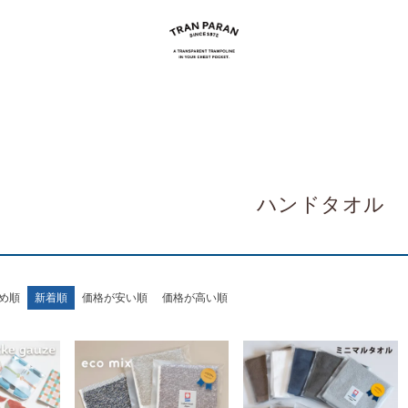
ハンドタオル
め順
新着順
価格が安い順
価格が高い順