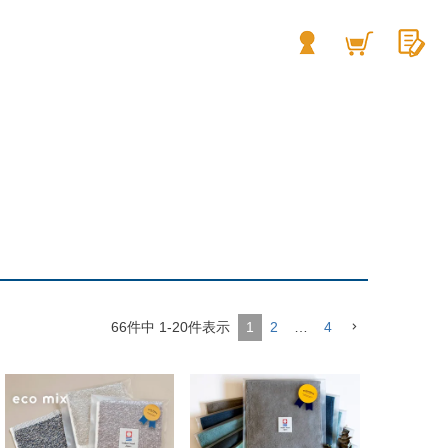
66
件中
1
-
20
件表示
1
2
…
4