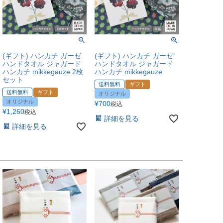
(ギフト) ハンカチ ガーゼ
(ギフト) ハンカチ ガーゼ
ハンドタオル ジャガード
ハンドタオル ジャガード
ハンカチ mikkegauze 2枚
ハンカチ mikkegauze
セット
送料無料
ギフト
送料無料
ギフト
オリジナル
オリジナル
¥
700
税込
¥
1,260
税込
詳細を見る
詳細を見る