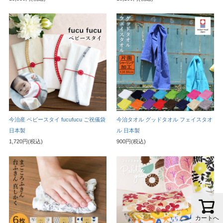
今治産 ベビースタイ fucufucu ご祝儀袋
今治タオル グッドタオル フェイスタオ
日本製
ル 日本製
1,720円(税込)
900円(税込)
カートへ