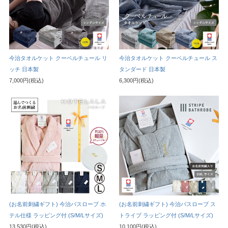
今治タオルケット クーベルチュール リ
今治タオルケット クーベルチュール ス
ッチ 日本製
タンダード 日本製
7,000円(税込)
6,300円(税込)
(お名前刺繍ギフト) 今治バスローブ ホ
(お名前刺繍ギフト) 今治バスローブ ス
テル仕様 ラッピング付 (S/M/Lサイズ)
トライプ ラッピング付 (S/M/Lサイズ)
13,530円(税込)
10,100円(税込)