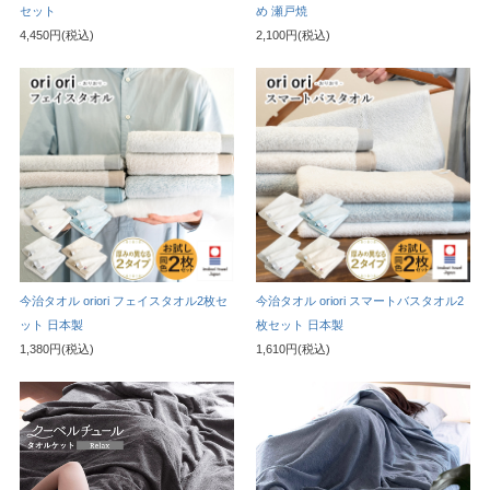
セット
め 瀬戸焼
4,450円(税込)
2,100円(税込)
今治タオル oriori フェイスタオル2枚セ
今治タオル oriori スマートバスタオル2
ット 日本製
枚セット 日本製
1,380円(税込)
1,610円(税込)