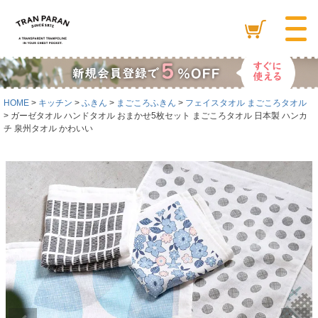
HOME
キッチン
ふきん
まごころふきん
フェイスタオル まごころタオル
ガーゼタオル ハンドタオル おまかせ5枚セット まごころタオル 日本製 ハンカ
チ 泉州タオル かわいい