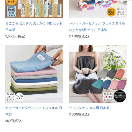
まごころ 台ふきん 真しかく 6枚 セット
パレットガーゼタオル フェイスタオル
日本製
おまかせ5枚セット 日本製
3,560円(税込)
2,470円(税込)
カラーガーゼタオル フェイスタオル 日
ラップタオル 大人用 日本製
本製
3,300円(税込)
550円(税込)