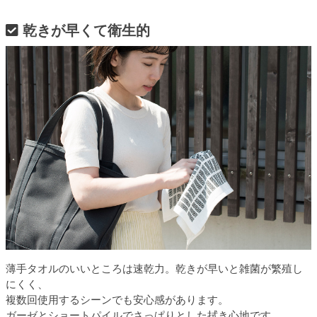
乾きが早くて衛生的
薄手タオルのいいところは速乾力。乾きが早いと雑菌が繁殖し
にくく、
複数回使用するシーンでも安心感があります。
ガーゼとショートパイルでさっぱりとした拭き心地です。