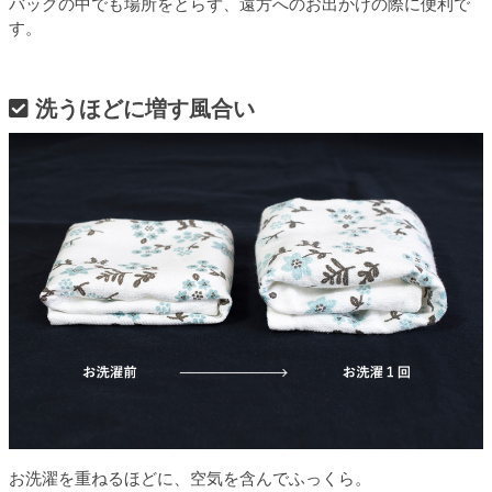
バッグの中でも場所をとらず、遠方へのお出かけの際に便利で
す。
洗うほどに増す風合い
お洗濯を重ねるほどに、空気を含んでふっくら。