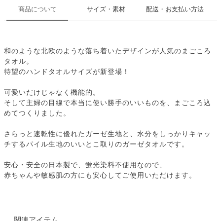
商品について
サイズ・素材
配送・お支払い方法
和のような北欧のような落ち着いたデザインが人気のまごころ
タオル。
待望のハンドタオルサイズが新登場！
可愛いだけじゃなく機能的。
そして主婦の目線で本当に使い勝手のいいものを、まごころ込
めてつくりました。
さらっと速乾性に優れたガーゼ生地と、水分をしっかりキャッ
チするパイル生地のいいとこ取りのガーゼタオルです。
安心・安全の日本製で、蛍光染料不使用なので、
赤ちゃんや敏感肌の方にも安心してご使用いただけます。
関連アイテム