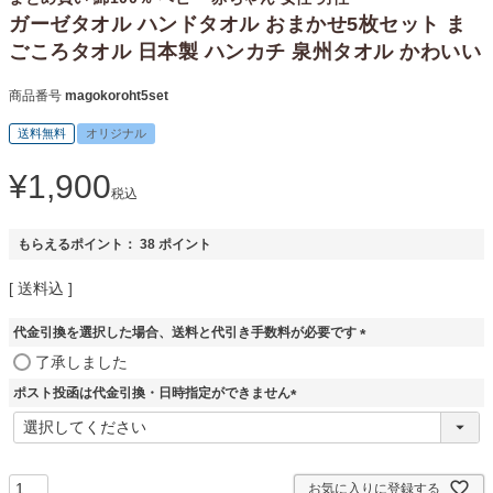
ガーゼタオル ハンドタオル おまかせ5枚セット ま
ごころタオル 日本製 ハンカチ 泉州タオル かわいい
商品番号
magokoroht5set
送料無料
オリジナル
¥
1,900
税込
もらえるポイント：
38
ポイント
送料込
代金引換を選択した場合、送料と代引き手数料が必要です
(
了承しました
必
ポスト投函は代金引換・日時指定ができません
須
)
(
必
須
)
お気に入りに登録する