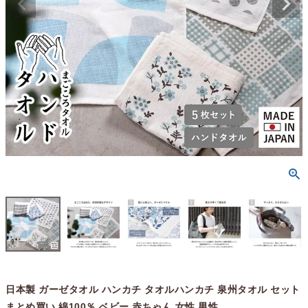
日本製 ガーゼタオル ハンカチ タオルハンカチ 泉州タオル セット
まとめ買い 綿100％ ベビー 赤ちゃん 女性 男性