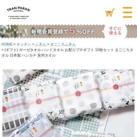
HOME
キッチン
ふきん
まごころふきん
(ギフト) ガーゼタオル ハンドタオル お配りプチギフト 10枚セット まごころタ
オル 日本製 ハンカチ 泉州タオル