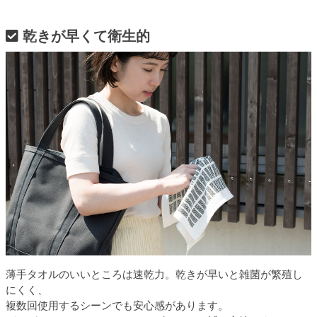
乾きが早くて衛生的
薄手タオルのいいところは速乾力。乾きが早いと雑菌が繁殖し
にくく、
複数回使用するシーンでも安心感があります。