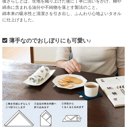
後ざらしとは、生地を織り上げた後に丁寧に洗いをかけ、糊や
綿糸に含まれる油分や不純物を落とす製法のこと。
綿本来の吸水性と清潔さを引き出し、ふんわり心地よいタオル
に仕上げました。
薄手なのでおしぼりにも可愛い♪