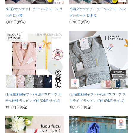
今治タオルケット クーベルチュール リ
今治タオルケット クーベルチュール ス
ッチ 日本製
タンダード 日本製
7,000円(税込)
6,300円(税込)
(お名前刺繍ギフト) 今治バスローブ ホ
(お名前刺繍ギフト) 今治バスローブ ス
テル仕様 ラッピング付 (S/M/Lサイズ)
トライプ ラッピング付 (S/M/Lサイズ)
13,530円(税込)
10,100円(税込)