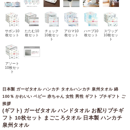
サボン10
たたむ10
チェック
アロマ10
ハーブ10
スワッグ
枚セット
枚セット
10枚セッ
枚セット
枚セット
10枚セッ
ト
ト
アソート
10枚セッ
ト
日本製 ガーゼタオル ハンカチ タオルハンカチ 泉州タオル 綿
100％ かわいい ベビー 赤ちゃん 女性 男性 ギフト プチギフト ご
挨拶
(ギフト) ガーゼタオル ハンドタオル お配りプチギ
フト 10枚セット まごころタオル 日本製 ハンカチ
泉州タオル