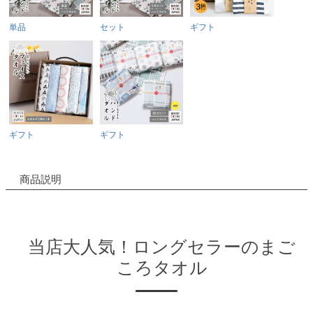
単品
セット
ギフト
ギフト
ギフト
商品説明
当店大人気！ロングセラーのまご
ころタオル