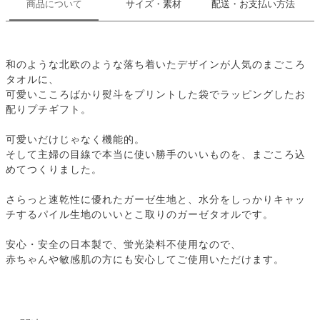
商品について
サイズ・素材
配送・お支払い方法
和のような北欧のような落ち着いたデザインが人気のまごころ
タオルに、
可愛いこころばかり熨斗をプリントした袋でラッピングしたお
配りプチギフト。
可愛いだけじゃなく機能的。
そして主婦の目線で本当に使い勝手のいいものを、まごころ込
めてつくりました。
さらっと速乾性に優れたガーゼ生地と、水分をしっかりキャッ
チするパイル生地のいいとこ取りのガーゼタオルです。
安心・安全の日本製で、蛍光染料不使用なので、
赤ちゃんや敏感肌の方にも安心してご使用いただけます。