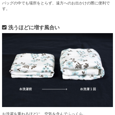
バッグの中でも場所をとらず、遠方へのお出かけの際に便利で
す。
洗うほどに増す風合い
お洗濯を重ねるほどに、空気を含んでふっくら。