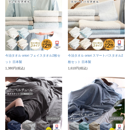
今治タオル oriori フェイスタオル2枚セ
今治タオル oriori スマートバスタオル2
ット 日本製
枚セット 日本製
1,380円(税込)
1,610円(税込)