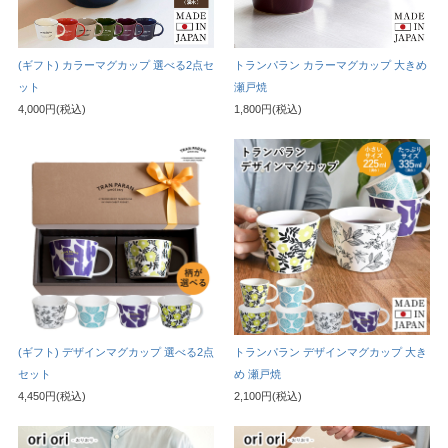
(ギフト) カラーマグカップ 選べる2点セ
トランパラン カラーマグカップ 大きめ
ット
瀬戸焼
4,000円(税込)
1,800円(税込)
(ギフト) デザインマグカップ 選べる2点
トランパラン デザインマグカップ 大き
セット
め 瀬戸焼
4,450円(税込)
2,100円(税込)