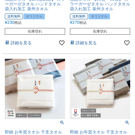
ーガーゼタオル ハンドタオル
ラーガーゼタオル ハンドタオル
袋入れ加工 泉州タオル
袋入れ加工 泉州タオル
送料無料
オリジナル
送料無料
オリジナル
¥
230
¥
270
税込
税込
在庫切れ
在庫切れ
詳細を見る
詳細を見る
即納 お年賀タオル 干支タオル
即納 お年賀タオル 干支タオル