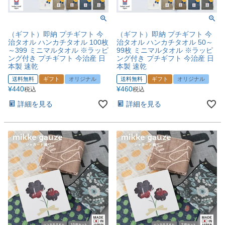
（ギフト）即納 プチギフト 今
（ギフト）即納 プチギフト 今
治タオル ハンカチタオル 100枚
治タオル ハンカチタオル 50～
～399 ミニマルタオル ※ラッピ
99枚 ミニマルタオル ※ラッピ
ング付き プチギフト 今治産 日
ング付き プチギフト 今治産 日
本製 速乾
本製 速乾
送料無料
ギフト
オリジナル
送料無料
ギフト
オリジナル
¥
440
¥
460
税込
税込
詳細を見る
詳細を見る