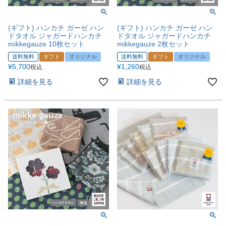
(ギフト) ハンカチ ガーゼ ハン
(ギフト) ハンカチ ガーゼ ハン
ドタオル ジャガードハンカチ
ドタオル ジャガードハンカチ
mikkegauze 10枚セット
mikkegauze 2枚セット
送料無料
ギフト
オリジナル
送料無料
ギフト
オリジナル
¥
5,700
¥
1,260
税込
税込
詳細を見る
詳細を見る