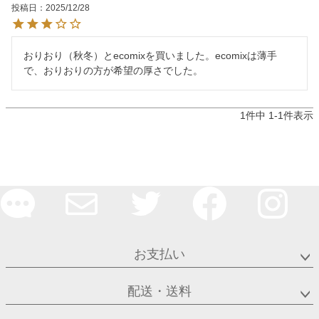
投稿日
2025/12/28
おりおり（秋冬）とecomixを買いました。ecomixは薄手
で、おりおりの方が希望の厚さでした。
1
件中
1
-
1
件表示
お支払い
配送・送料