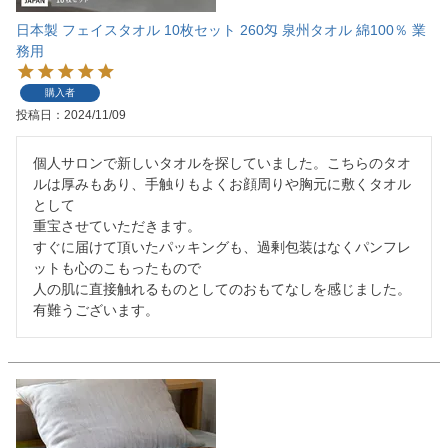
日本製 フェイスタオル 10枚セット 260匁 泉州タオル 綿100％ 業
務用
購入者
投稿日
2024/11/09
個人サロンで新しいタオルを探していました。こちらのタオ
ルは厚みもあり、手触りもよくお顔周りや胸元に敷くタオル
として

重宝させていただきます。

すぐに届けて頂いたパッキングも、過剰包装はなくパンフレ
ットも心のこもったもので

人の肌に直接触れるものとしてのおもてなしを感じました。
有難うございます。