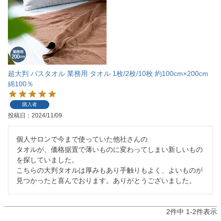
超大判 バスタオル 業務用 タオル 1枚/2枚/10枚 約100cm×200cm
綿100％
購入者
投稿日
2024/11/09
個人サロンで今まで使っていた他社さんの

タオルが、価格据置で薄いものに変わってしまい新しいもの
を探していました。

こちらの大判タオルは厚みもあり手触りもよく、よいものが
見つかったと喜んでおります。ありがとうございました。
2
件中
1
-
2
件表示