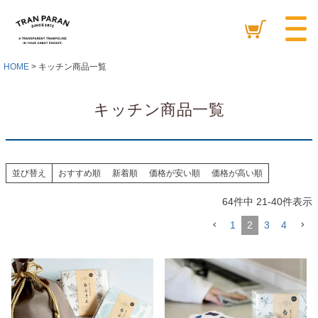
HOME
キッチン商品一覧
キッチン商品一覧
並び替え
おすすめ順
新着順
価格が安い順
価格が高い順
64
件中
21
-
40
件表示
1
2
3
4