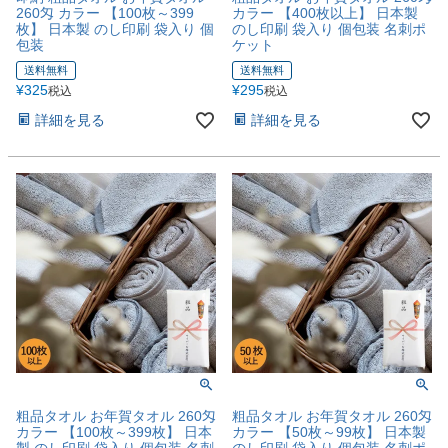
260匁 カラー 【100枚～399
カラー 【400枚以上】 日本製
枚】 日本製 のし印刷 袋入り 個
のし印刷 袋入り 個包装 名刺ポ
包装
ケット
送料無料
送料無料
¥
325
¥
295
税込
税込
詳細を見る
詳細を見る
粗品タオル お年賀タオル 260匁
粗品タオル お年賀タオル 260匁
カラー 【100枚～399枚】 日本
カラー 【50枚～99枚】 日本製
製 のし印刷 袋入り 個包装 名刺
のし印刷 袋入り 個包装 名刺ポ