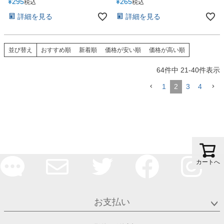
¥
295
¥
265
税込
税込
詳細を見る
詳細を見る
並び替え
おすすめ順
新着順
価格が安い順
価格が高い順
64
件中
21
-
40
件表示
1
2
3
4
カートへ
お支払い