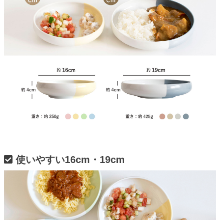
使いやすい16cm・19cm