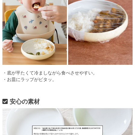
・底が平たくて冷ましながら食べさせやすい。
・お皿にラップがピタッ。
安心の素材