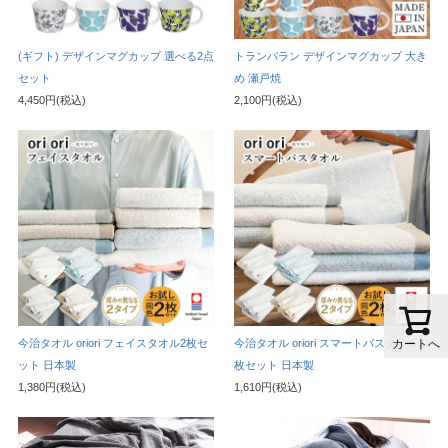
(ギフト) デザインマグカップ 選べる2点
トランパラン デザインマグカップ 大き
セット
め 瀬戸焼
4,450円(税込)
2,100円(税込)
今治タオル oriori フェイスタオル2枚セ
今治タオル oriori スマートバスタオル2
カートへ
ット 日本製
枚セット 日本製
1,380円(税込)
1,610円(税込)