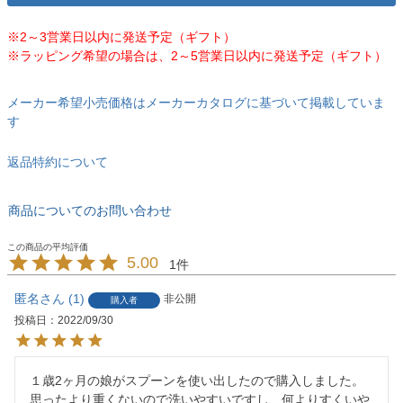
※2～3営業日以内に発送予定（ギフト）
※ラッピング希望の場合は、2～5営業日以内に発送予定（ギフト）
メーカー希望小売価格はメーカーカタログに基づいて掲載していま
す
返品特約について
商品についてのお問い合わせ
5.00
1
匿名
1
非公開
購入者
投稿日
2022/09/30
１歳2ヶ月の娘がスプーンを使い出したので購入しました。
思ったより重くないので洗いやすいですし、何よりすくいや