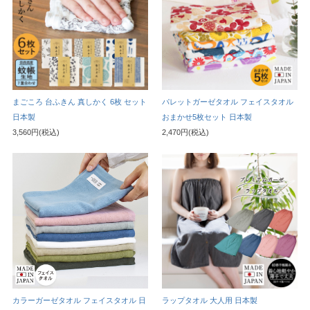
まごころ 台ふきん 真しかく 6枚 セット
パレットガーゼタオル フェイスタオル
日本製
おまかせ5枚セット 日本製
3,560円(税込)
2,470円(税込)
カラーガーゼタオル フェイスタオル 日
ラップタオル 大人用 日本製