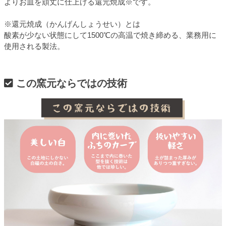
よりお皿を頑丈に仕上げる還元焼成※です。
※還元焼成（かんげんしょうせい）とは
酸素が少ない状態にして1500℃の高温で焼き締める、業務用に
使用される製法。
この窯元ならではの技術