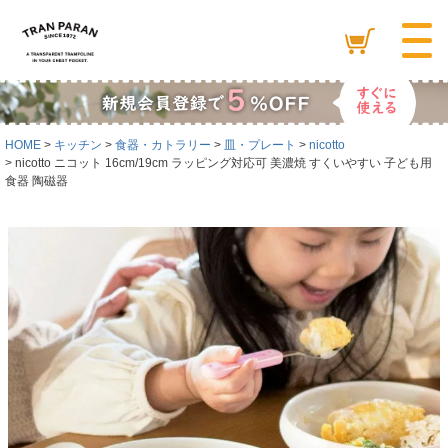
HOME
キッチン
食器・カトラリー
皿・プレート
nicotto
nicotto ニコット 16cm/19cm ラッピング対応可 美濃焼 すくいやすい 子ども用
食器 陶磁器