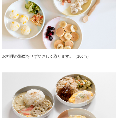
お料理の邪魔をせずやさしく彩ります。（16cm）