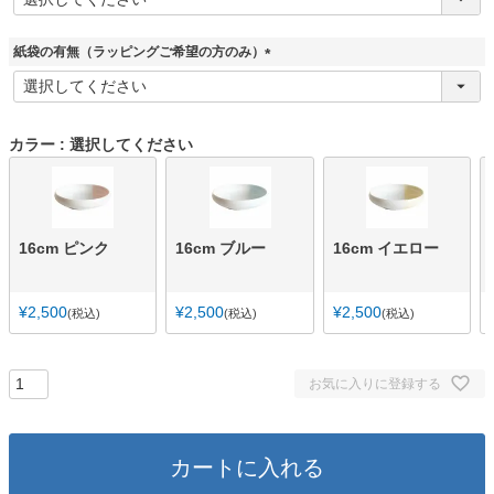
必
須
)
紙袋の有無（ラッピングご希望の方のみ）
(
必
須
)
カラー
選択してください
16cm ピンク
16cm ブルー
16cm イエロー
¥
2,500
¥
2,500
¥
2,500
税込
税込
税込
お気に入りに登録する
カートに入れる