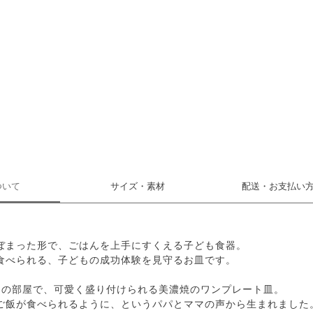
ついて
サイズ・素材
配送・お支払い
ぼまった形で、ごはんを上手にすくえる子ども食器。
食べられる、子どもの成功体験を見守るお皿です。
この部屋で、可愛く盛り付けられる美濃焼のワンプレート皿。
ご飯が食べられるように、というパパとママの声から生まれました