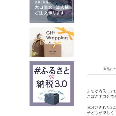
商品に
ふちが内側にす
こぼさず自分で
色分けされた2
子どもが楽しく