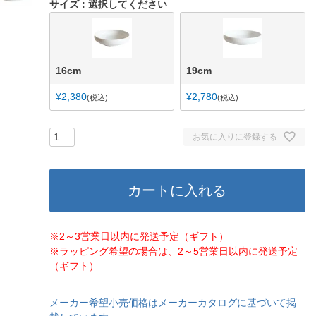
サイズ
選択してください
16cm
19cm
¥
2,380
¥
2,780
税込
税込
お気に入りに登録する
カートに入れる
※2～3営業日以内に発送予定（ギフト）
※ラッピング希望の場合は、2～5営業日以内に発送予定
（ギフト）
メーカー希望小売価格はメーカーカタログに基づいて掲