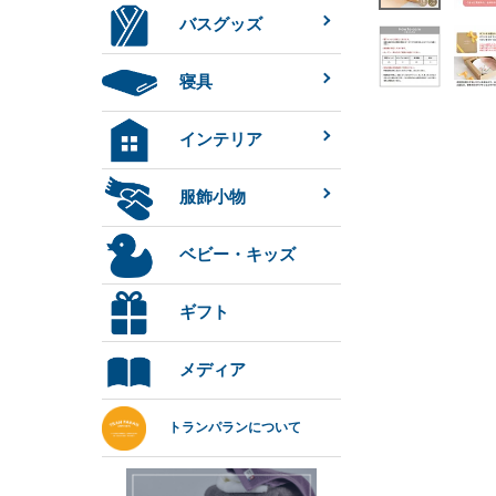
バスグッズ
寝具
インテリア
服飾小物
ベビー・キッズ
ギフト
メディア
トランパランについて