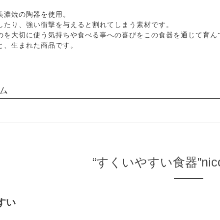
美濃焼の陶器を使用。
したり、強い衝撃を与えると割れてしまう素材です。
のを大切に使う気持ちや食べる事への喜びをこの食器を通じて育ん
と、生まれた商品です。
ム
“すくいやすい食器”nico
すい