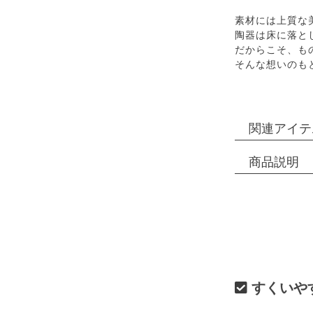
素材には上質な
陶器は床に落と
だからこそ、も
そんな想いのも
関連アイテ
商品説明
すくいや