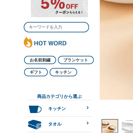
お名前刺繍
ブランケット
ギフト
キッチン
商品カテゴリから選ぶ
キッチン
タオル