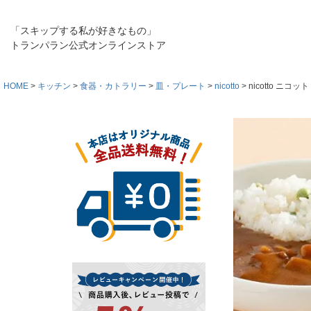
「スキップする私が好きなもの」
トランパラン公式オンラインストア
HOME
キッチン
食器・カトラリー
皿・プレート
nicotto
nicotto ニ