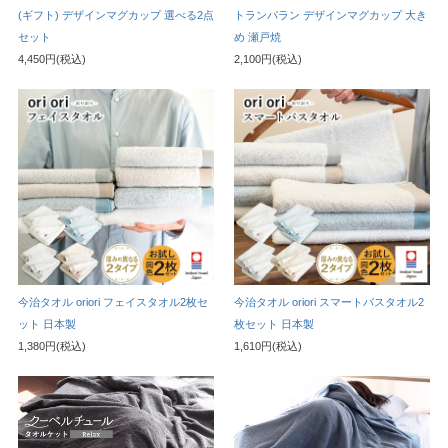
(ギフト) デザインマグカップ 選べる2点
トランパラン デザインマグカップ 大き
セット
め 瀬戸焼
4,450円(税込)
2,100円(税込)
今治タオル oriori フェイスタオル2枚セ
今治タオル oriori スマートバスタオル2
ット 日本製
枚セット 日本製
1,380円(税込)
1,610円(税込)