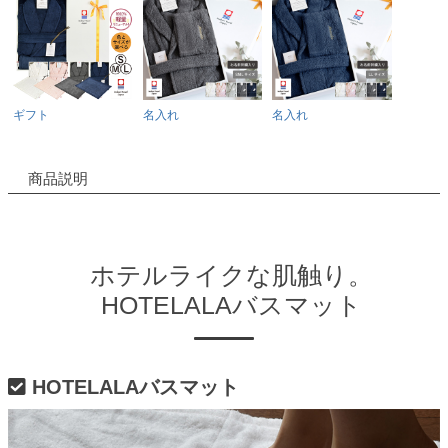
ギフト
名入れ
名入れ
商品説明
ホテルライクな肌触り。
HOTELALAバスマット
HOTELALAバスマット