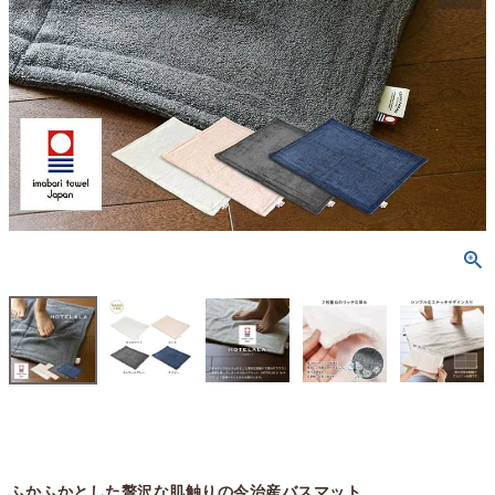
ふかふかとした贅沢な肌触りの今治産バスマット