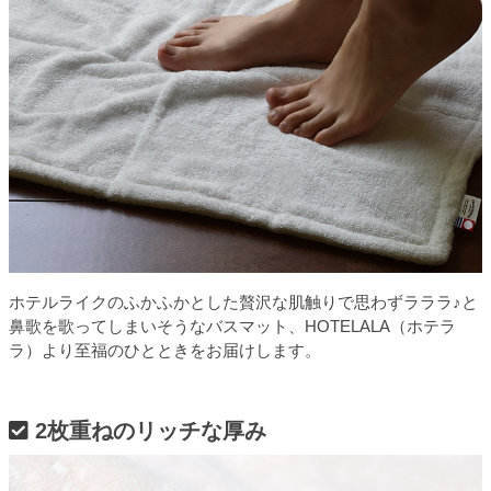
ホテルライクのふかふかとした贅沢な肌触りで思わずラララ♪と
鼻歌を歌ってしまいそうなバスマット、HOTELALA（ホテラ
ラ）より至福のひとときをお届けします。
2枚重ねのリッチな厚み