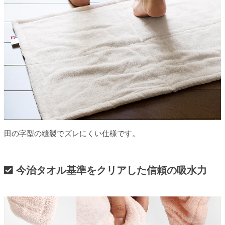
田の字型の縫製でズレにくい仕様です。
今治タオル基準をクリアした信頼の吸水力