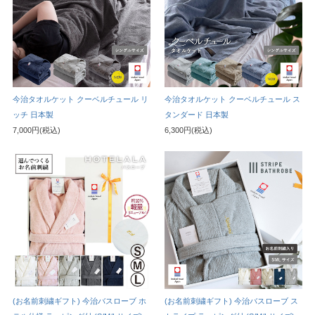
今治タオルケット クーベルチュール リ
今治タオルケット クーベルチュール ス
ッチ 日本製
タンダード 日本製
7,000円(税込)
6,300円(税込)
(お名前刺繍ギフト) 今治バスローブ ホ
(お名前刺繍ギフト) 今治バスローブ ス