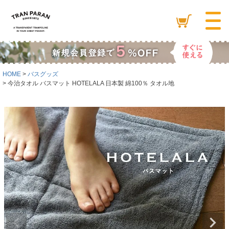
HOME
バスグッズ
今治タオル バスマット HOTELALA 日本製 綿100％ タオル地