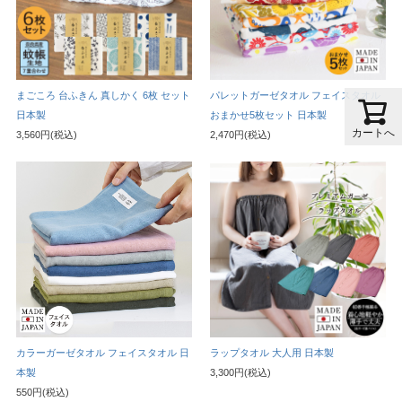
まごころ 台ふきん 真しかく 6枚 セット
パレットガーゼタオル フェイスタオル
日本製
おまかせ5枚セット 日本製
カートへ
3,560円(税込)
2,470円(税込)
カラーガーゼタオル フェイスタオル 日
ラップタオル 大人用 日本製
本製
3,300円(税込)
550円(税込)