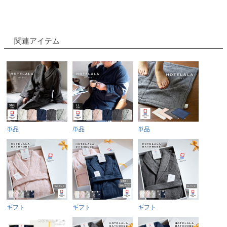
関連アイテム
単品
単品
単品
ギフト
ギフト
ギフト