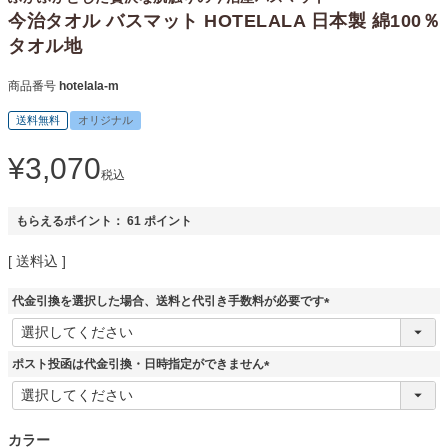
今治タオル バスマット HOTELALA 日本製 綿100％
タオル地
商品番号
hotelala-m
送料無料
オリジナル
¥
3,070
税込
もらえるポイント：
61
ポイント
送料込
代金引換を選択した場合、送料と代引き手数料が必要です
(
必
須
ポスト投函は代金引換・日時指定ができません
)
(
必
須
カラー
)