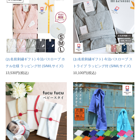
(お名前刺繍ギフト) 今治バスローブ ホ
(お名前刺繍ギフト) 今治バスローブ ス
テル仕様 ラッピング付 (S/M/Lサイズ)
トライプ ラッピング付 (S/M/Lサイズ)
13,530円(税込)
10,100円(税込)