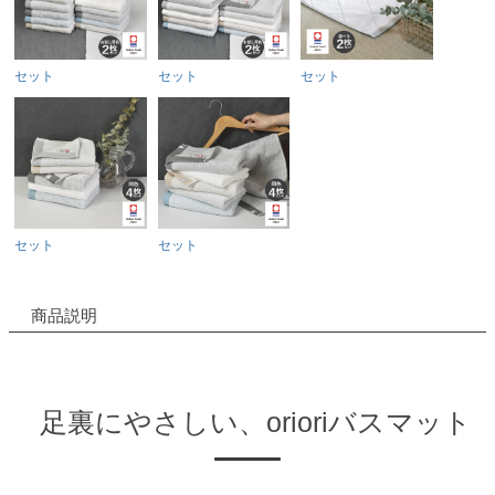
セット
セット
セット
セット
セット
商品説明
足裏にやさしい、orioriバスマット