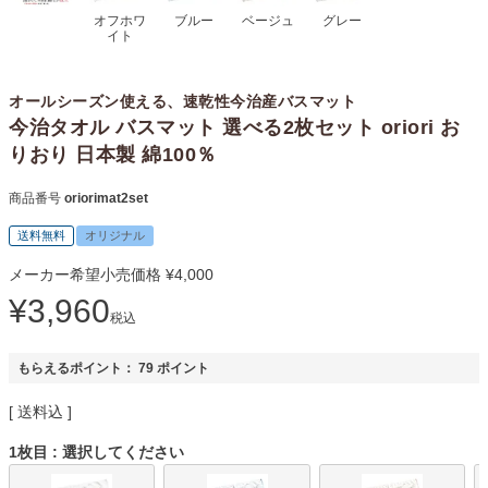
オフホワ
ブルー
ベージュ
グレー
イト
オールシーズン使える、速乾性今治産バスマット
今治タオル バスマット 選べる2枚セット oriori お
りおり 日本製 綿100％
商品番号
oriorimat2set
送料無料
オリジナル
メーカー希望小売価格
¥
4,000
¥
3,960
税込
もらえるポイント：
79
ポイント
送料込
1枚目
選択してください