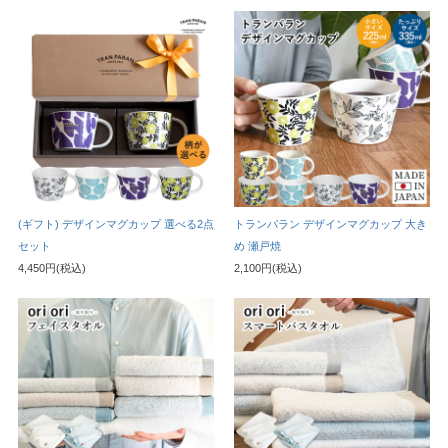
(ギフト) デザインマグカップ 選べる2点
トランパラン デザインマグカップ 大き
セット
め 瀬戸焼
4,450円(税込)
2,100円(税込)