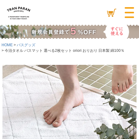
HOME
バスグッズ
今治タオル バスマット 選べる2枚セット oriori おりおり 日本製 綿100％