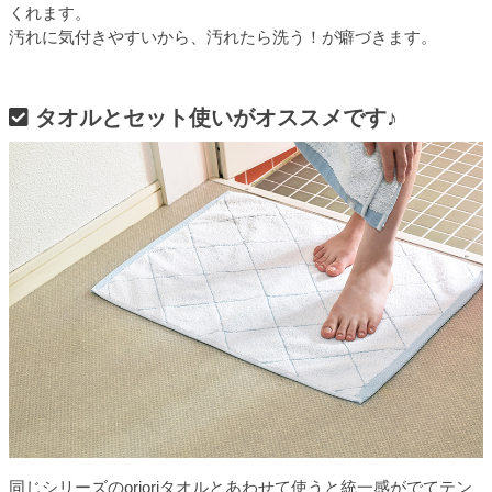
くれます。
汚れに気付きやすいから、汚れたら洗う！が癖づきます。
タオルとセット使いがオススメです♪
同じシリーズのorioriタオルとあわせて使うと統一感がでてテン