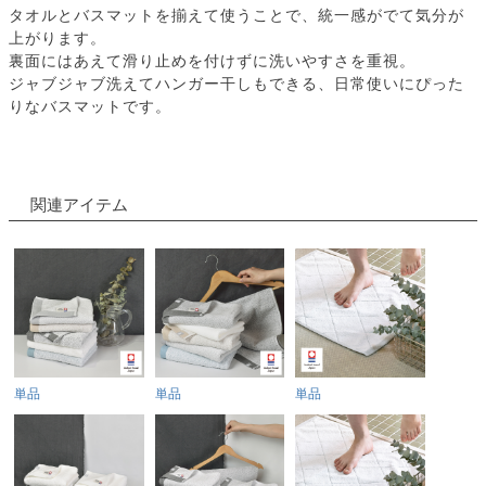
タオルとバスマットを揃えて使うことで、統一感がでて気分が
上がります。
裏面にはあえて滑り止めを付けずに洗いやすさを重視。
ジャブジャブ洗えてハンガー干しもできる、日常使いにぴった
りなバスマットです。
関連アイテム
単品
単品
単品