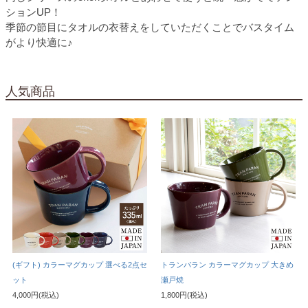
ションUP！
季節の節目にタオルの衣替えをしていただくことでバスタイム
がより快適に♪
人気商品
(ギフト) カラーマグカップ 選べる2点セ
トランパラン カラーマグカップ 大きめ
ット
瀬戸焼
4,000円(税込)
1,800円(税込)