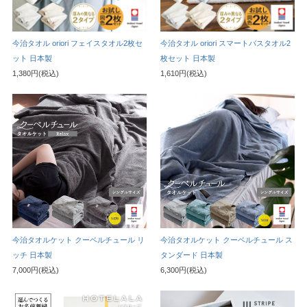
今治タオル oriori フェイスタオル2枚セ
今治タオル oriori スマートバスタオル2
ット 日本製
枚セット 日本製
1,380円(税込)
1,610円(税込)
今治タオルケット クーベルチュール リ
今治タオルケット クーベルチュール ス
ッチ 日本製
タンダード 日本製
7,000円(税込)
6,300円(税込)