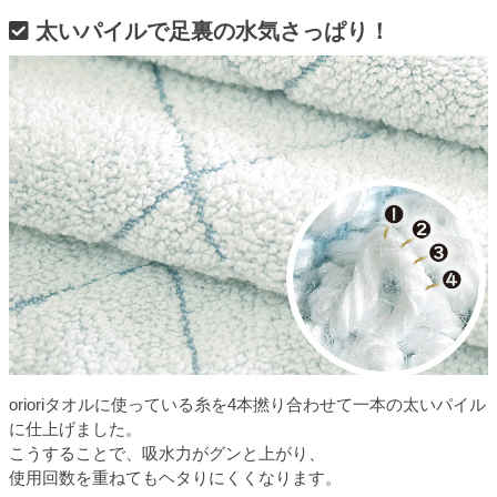
太いパイルで足裏の水気さっぱり！
orioriタオルに使っている糸を4本撚り合わせて一本の太いパイル
に仕上げました。
こうすることで、吸水力がグンと上がり、
使用回数を重ねてもヘタりにくくなります。