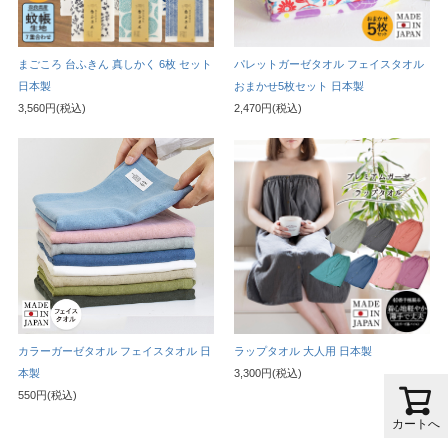
まごころ 台ふきん 真しかく 6枚 セット
パレットガーゼタオル フェイスタオル
日本製
おまかせ5枚セット 日本製
3,560円(税込)
2,470円(税込)
カラーガーゼタオル フェイスタオル 日
ラップタオル 大人用 日本製
本製
3,300円(税込)
550円(税込)
カートへ