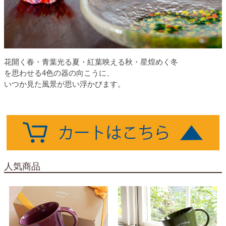
花開く春・青葉光る夏・紅葉映える秋・星煌めく冬
を思わせる4色の器の向こうに、
いつか見た風景が思い浮かびます。
人気商品