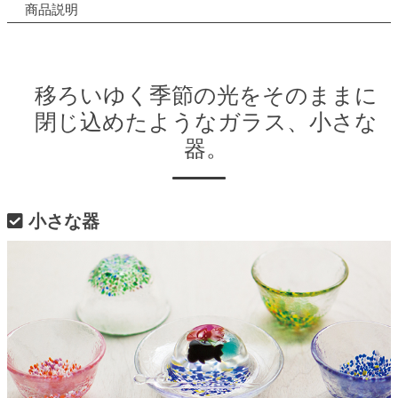
商品説明
移ろいゆく季節の光をそのままに
閉じ込めたようなガラス、小さな
器。
小さな器