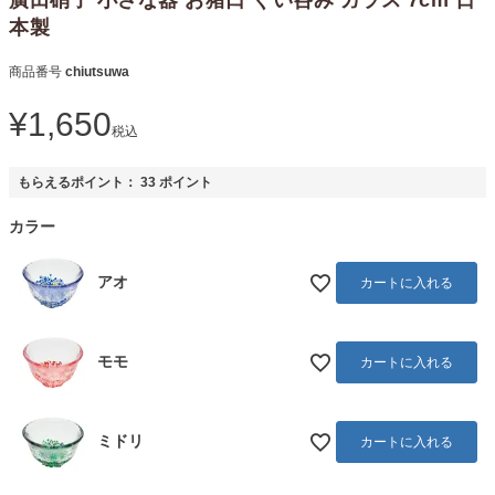
本製
商品番号
chiutsuwa
¥
1,650
税込
もらえるポイント：
33
ポイント
カラー
アオ
カートに入れる
モモ
カートに入れる
ミドリ
カートに入れる