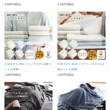
4,450円(税込)
2,100円(税込)
今治タオル oriori フェイスタオル2枚セ
今治タオル oriori スマートバスタオル2
ット 日本製
枚セット 日本製
1,380円(税込)
1,610円(税込)