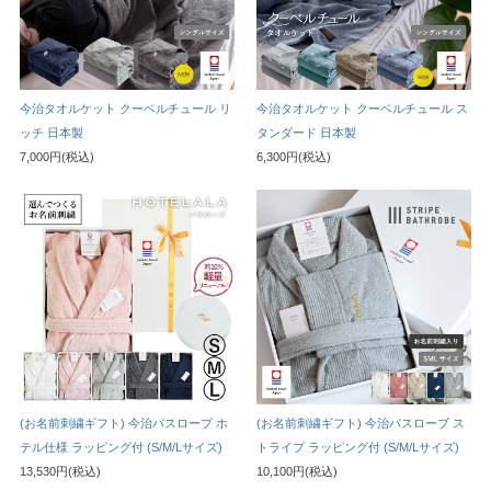
今治タオルケット クーベルチュール リ
今治タオルケット クーベルチュール ス
ッチ 日本製
タンダード 日本製
7,000円(税込)
6,300円(税込)
(お名前刺繍ギフト) 今治バスローブ ホ
(お名前刺繍ギフト) 今治バスローブ ス
テル仕様 ラッピング付 (S/M/Lサイズ)
トライプ ラッピング付 (S/M/Lサイズ)
13,530円(税込)
10,100円(税込)