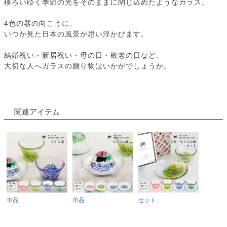
移ろいゆく季節の光をそのままに閉じ込めたようなガラス。
4色の器の向こうに、
いつか見た日本の風景が思い浮かびます。
結婚祝い・新居祝い・母の日・敬老の日など、
大切な人へガラスの贈り物はいかがでしょうか。
関連アイテム
単品
単品
セット