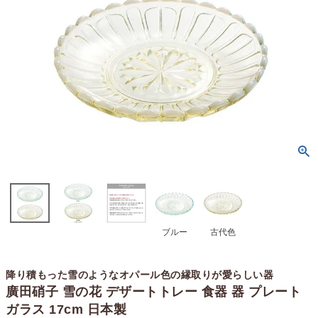
ブルー
古代色
降り積もった雪のようなオパール色の縁取りが愛らしい器
廣田硝子 雪の花 デザートトレー 食器 器 プレート
ガラス 17cm 日本製