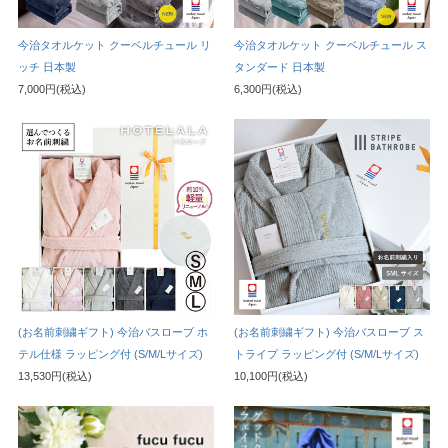
今治タオルケット クーベルチュール リ
今治タオルケット クーベルチュール ス
ッチ 日本製
タンダード 日本製
7,000円(税込)
6,300円(税込)
(お名前刺繍ギフト) 今治バスローブ ホ
(お名前刺繍ギフト) 今治バスローブ ス
テル仕様 ラッピング付 (S/M/Lサイズ)
トライプ ラッピング付 (S/M/Lサイズ)
13,530円(税込)
10,100円(税込)