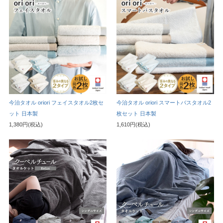
今治タオル oriori フェイスタオル2枚セ
今治タオル oriori スマートバスタオル2
ット 日本製
枚セット 日本製
1,380円(税込)
1,610円(税込)