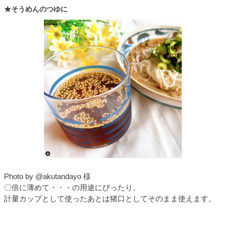
★そうめんのつゆに
Photo by @akutandayo 様
〇倍に薄めて・・・の用途にぴったり。
計量カップとして使ったあとは猪口としてそのまま使えます。