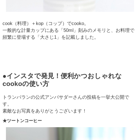
cook（料理）＋kop（コップ）でcooko。
一般的な計量カップにある「50ml」刻みのメモリと、お料理で
頻繁に登場する「大さじ1」を記載しました。
●インスタで発見！便利かつおしゃれな
cookoの使い方
トランパランの公式アンバサダーさんの投稿を一挙大公開で
す。
素敵なお写真をありがとうございます！
★ツートンコーヒー