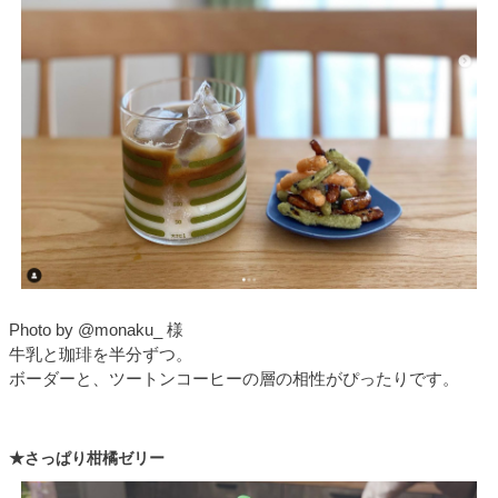
Photo by @monaku_ 様
牛乳と珈琲を半分ずつ。
ボーダーと、ツートンコーヒーの層の相性がぴったりです。
★さっぱり柑橘ゼリー