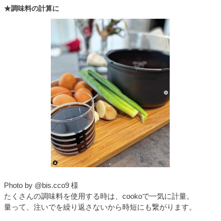
★調味料の計算に
Photo by @bis.cco9 様
たくさんの調味料を使用する時は、cookoで一気に計量。
量って、注いでを繰り返さないから時短にも繋がります。