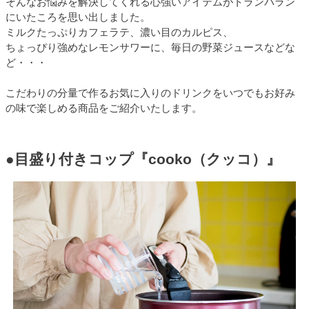
そんなお悩みを解決してくれる心強いアイテムがトランパラン
にいたころを思い出しました。
ミルクたっぷりカフェラテ、濃い目のカルピス、
ちょっぴり強めなレモンサワーに、毎日の野菜ジュースなどな
ど・・・
こだわりの分量で作るお気に入りのドリンクをいつでもお好み
の味で楽しめる商品をご紹介いたします。
●目盛り付きコップ『cooko（クッコ）』