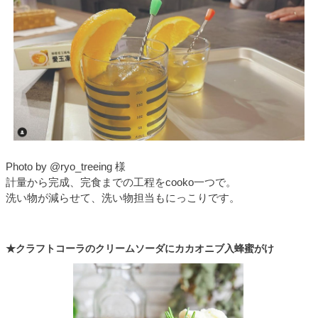
Photo by @ryo_treeing 様
計量から完成、完食までの工程をcooko一つで。
洗い物が減らせて、洗い物担当もにっこりです。
★クラフトコーラのクリームソーダにカカオニブ入蜂蜜がけ