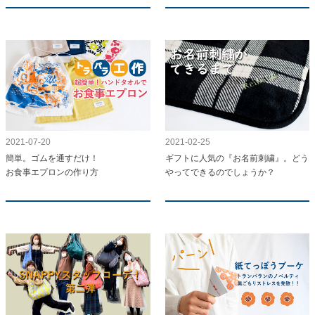
2021-07-20
2021-02-25
簡単。ゴムを通すだけ！
ギフトに人気の『お名前刺繍』。どう
お食事エプロンの作り方
やってできるのでしょうか？