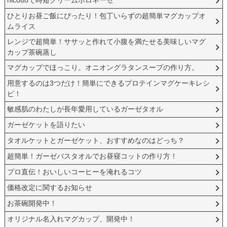
nicottoで時短クリームボロネーゼ
ひとりお昼ご飯にぴったり！包丁いらずの超簡単マグカップオ
ムライス
レンジで超簡単！ササッと作れて小腹を満たせる美味しいマグ
カップ茶碗蒸し
マグカップでほっこり。オニオングラタンスープの作り方。
用意するのは3つだけ！簡単にできるプロテインマグケーキレシ
ピ！
敏感肌のわたしが長年愛用しているガーゼタオル
ガーゼケットを語りたい
タオルケットとガーゼケット、おすすめなのはどっち？
超簡単！ガーゼバスタオルでお昼寝コットの作り方！
プロ直伝！おいしいコーヒーを淹れるコツ
価格改定に関するお知らせ
お茶碗開発中！
オリジナル名入れマグカップ、開発中！