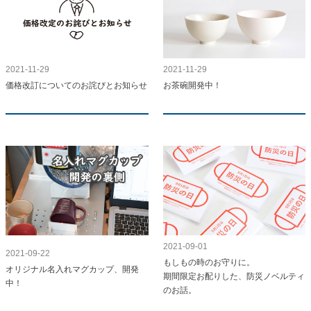
2021-11-29
2021-11-29
価格改訂についてのお詫びとお知らせ
お茶碗開発中！
2021-09-01
2021-09-22
もしもの時のお守りに。
オリジナル名入れマグカップ、開発
期間限定お配りした、防災ノベルティ
中！
のお話。