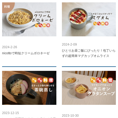
2024-2-09
2024-2-26
ひとりお昼ご飯にぴったり！包丁いら
nicottoで時短クリームボロネーゼ
ずの超簡単マグカップオムライス
2023-12-15
2023-10-30