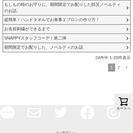
もしもの時のお守りに。期間限定でお配りした防災ノベルティ
のお話。
超簡単！ハンドタオルでお食事エプロンの作り方！
お名前刺繍ができるまで
SNAPPYスタッフコーデ！第二弾
期間限定でお配りした、ノベルティのお話
24
件中
1
-
20
件表示
1
2
カートへ