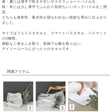
春・夏には薄手で乾きやすいサラサラショートパイルを、
秋・冬には少し厚手でふんわり気持ちいいロングパイルをご用
意。
どちらも速乾性、吸水性が損なわれない絶妙な厚みに仕上がり
ました。
サイズはフェイスタオルと、スマートバスタオル、バスマット
の3種類。
無駄なく体をふき取り、収納でも幅を取らない、
デイリーユースにぴったりのタオルです。
関連アイテム