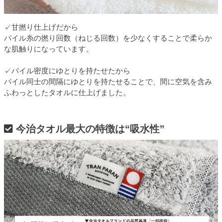
✓甘撚り仕上げだから
パイル糸の撚り回数（ねじる回数）を少なくすることで柔らか
な肌触りになっています。
✓パイル密度にゆとりを持たせたから
パイル同士の間隔にゆとりを持たせることで、間に空気を含み
ふわっとしたタオルに仕上げました。
今治タオル最大の特徴は“吸水性”