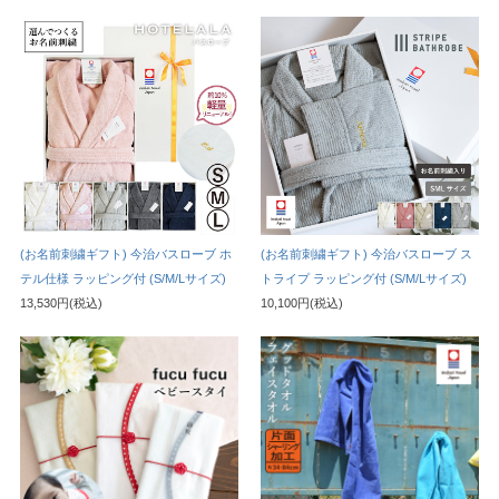
(お名前刺繍ギフト) 今治バスローブ ホ
(お名前刺繍ギフト) 今治バスローブ ス
テル仕様 ラッピング付 (S/M/Lサイズ)
トライプ ラッピング付 (S/M/Lサイズ)
13,530円(税込)
10,100円(税込)