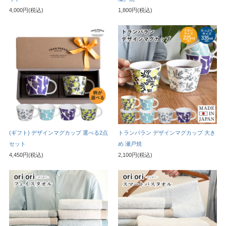
4,000円(税込)
1,800円(税込)
(ギフト) デザインマグカップ 選べる2点
トランパラン デザインマグカップ 大き
セット
め 瀬戸焼
4,450円(税込)
2,100円(税込)