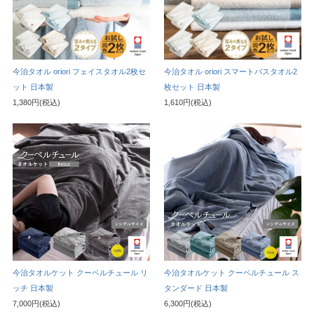
今治タオル oriori フェイスタオル2枚セ
今治タオル oriori スマートバスタオル2
ット 日本製
枚セット 日本製
1,380円(税込)
1,610円(税込)
今治タオルケット クーベルチュール リ
今治タオルケット クーベルチュール ス
ッチ 日本製
タンダード 日本製
7,000円(税込)
6,300円(税込)