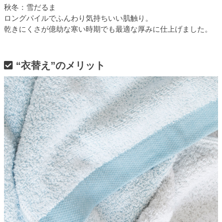
秋冬：雪だるま
ロングパイルでふんわり気持ちいい肌触り。
乾きにくさが億劫な寒い時期でも最適な厚みに仕上げました。
“衣替え”のメリット